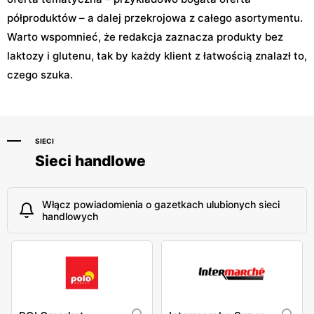
półproduktów – a dalej przekrojowa z całego asortymentu.
Warto wspomnieć, że redakcja zaznacza produkty bez
laktozy i glutenu, tak by każdy klient z łatwością znalazł to,
czego szuka.
SIECI
Sieci handlowe
Włącz powiadomienia o gazetkach ulubionych sieci
handlowych