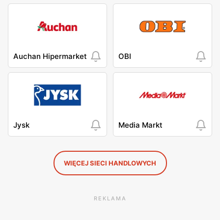
Auchan Hipermarket
OBI
Jysk
Media Markt
WIĘCEJ SIECI HANDLOWYCH
REKLAMA