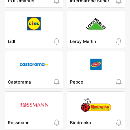
POLOmarket
Intermarche Super
Lidl
Leroy Merlin
Castorama
Pepco
Rossmann
Biedronka