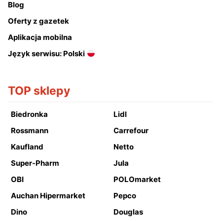
Blog
Oferty z gazetek
Aplikacja mobilna
Język serwisu: Polski
TOP sklepy
Biedronka
Lidl
Rossmann
Carrefour
Kaufland
Netto
Super-Pharm
Jula
OBI
POLOmarket
Auchan Hipermarket
Pepco
Dino
Douglas