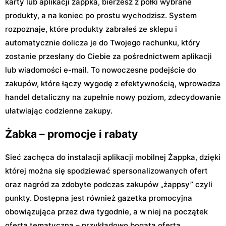
karty lub aplikacji żappka, bierzesz z półki wybrane
produkty, a na koniec po prostu wychodzisz. System
rozpoznaje, które produkty zabrałeś ze sklepu i
automatycznie dolicza je do Twojego rachunku, który
zostanie przesłany do Ciebie za pośrednictwem aplikacji
lub wiadomości e-mail. To nowoczesne podejście do
zakupów, które łączy wygodę z efektywnością, wprowadza
handel detaliczny na zupełnie nowy poziom, zdecydowanie
ułatwiając codzienne zakupy.
Żabka – promocje i rabaty
Sieć zachęca do instalacji aplikacji mobilnej Żappka, dzięki
której można się spodziewać spersonalizowanych ofert
oraz nagród za zdobyte podczas zakupów „żappsy” czyli
punkty. Dostępna jest również gazetka promocyjna
obowiązująca przez dwa tygodnie, a w niej na początek
oferta tematyczna – przykładowo bogata oferta