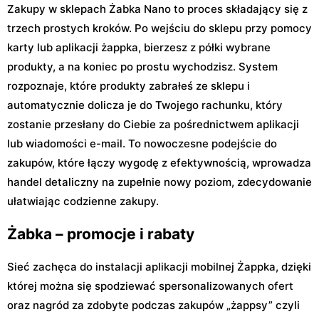
Zakupy w sklepach Żabka Nano to proces składający się z
trzech prostych kroków. Po wejściu do sklepu przy pomocy
karty lub aplikacji żappka, bierzesz z półki wybrane
produkty, a na koniec po prostu wychodzisz. System
rozpoznaje, które produkty zabrałeś ze sklepu i
automatycznie dolicza je do Twojego rachunku, który
zostanie przesłany do Ciebie za pośrednictwem aplikacji
lub wiadomości e-mail. To nowoczesne podejście do
zakupów, które łączy wygodę z efektywnością, wprowadza
handel detaliczny na zupełnie nowy poziom, zdecydowanie
ułatwiając codzienne zakupy.
Żabka – promocje i rabaty
Sieć zachęca do instalacji aplikacji mobilnej Żappka, dzięki
której można się spodziewać spersonalizowanych ofert
oraz nagród za zdobyte podczas zakupów „żappsy” czyli