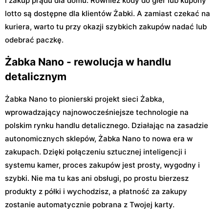
i zakup prądu dla domu. Również kody do gier lub kupony
lotto są dostępne dla klientów Żabki. A zamiast czekać na
kuriera, warto tu przy okazji szybkich zakupów nadać lub
odebrać paczkę.
Żabka Nano - rewolucja w handlu
detalicznym
Żabka Nano to pionierski projekt sieci Żabka,
wprowadzający najnowocześniejsze technologie na
polskim rynku handlu detalicznego. Działając na zasadzie
autonomicznych sklepów, Żabka Nano to nowa era w
zakupach. Dzięki połączeniu sztucznej inteligencji i
systemu kamer, proces zakupów jest prosty, wygodny i
szybki. Nie ma tu kas ani obsługi, po prostu bierzesz
produkty z półki i wychodzisz, a płatność za zakupy
zostanie automatycznie pobrana z Twojej karty.