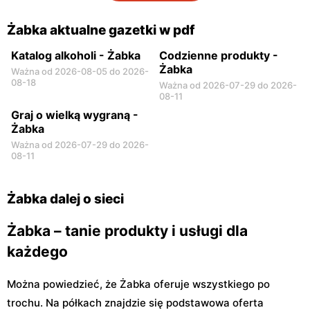
Warszawa, ul. Prosta 2/14
Warszawa, ul. Prosta 51
Żabka aktualne gazetki w pdf
Katalog alkoholi - Żabka
Codzienne produkty -
Żabka
Ważna od 2026-08-05 do 2026-
08-18
Ważna od 2026-07-29 do 2026-
08-11
Graj o wielką wygraną -
Żabka
Ważna od 2026-07-29 do 2026-
08-11
Żabka dalej o sieci
Żabka – tanie produkty i usługi dla
każdego
Można powiedzieć, że Żabka oferuje wszystkiego po
trochu. Na półkach znajdzie się podstawowa oferta