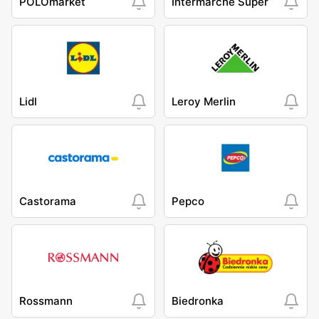
POLOmarket
Intermarche Super
Lidl
Leroy Merlin
Castorama
Pepco
Rossmann
Biedronka