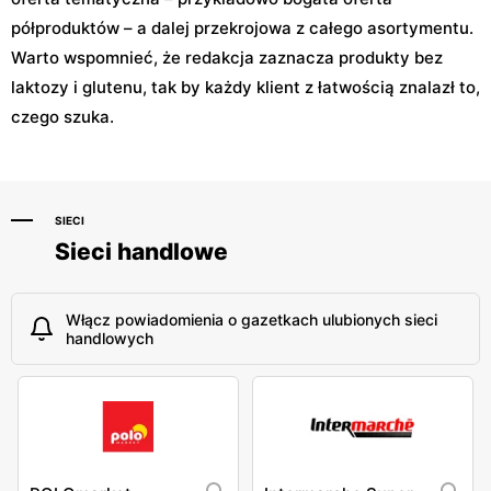
półproduktów – a dalej przekrojowa z całego asortymentu.
Warto wspomnieć, że redakcja zaznacza produkty bez
laktozy i glutenu, tak by każdy klient z łatwością znalazł to,
czego szuka.
SIECI
Sieci handlowe
Włącz powiadomienia o gazetkach ulubionych sieci
handlowych