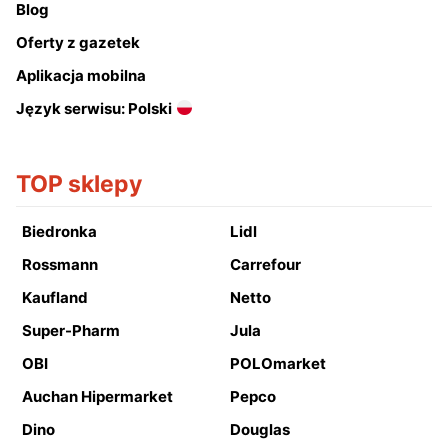
Blog
Oferty z gazetek
Aplikacja mobilna
Język serwisu: Polski
TOP sklepy
Biedronka
Lidl
Rossmann
Carrefour
Kaufland
Netto
Super-Pharm
Jula
OBI
POLOmarket
Auchan Hipermarket
Pepco
Dino
Douglas