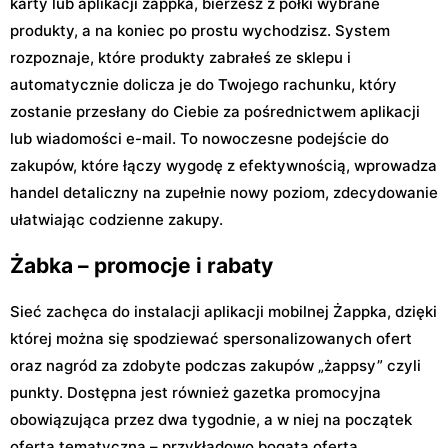
karty lub aplikacji żappka, bierzesz z półki wybrane
produkty, a na koniec po prostu wychodzisz. System
rozpoznaje, które produkty zabrałeś ze sklepu i
automatycznie dolicza je do Twojego rachunku, który
zostanie przesłany do Ciebie za pośrednictwem aplikacji
lub wiadomości e-mail. To nowoczesne podejście do
zakupów, które łączy wygodę z efektywnością, wprowadza
handel detaliczny na zupełnie nowy poziom, zdecydowanie
ułatwiając codzienne zakupy.
Żabka – promocje i rabaty
Sieć zachęca do instalacji aplikacji mobilnej Żappka, dzięki
której można się spodziewać spersonalizowanych ofert
oraz nagród za zdobyte podczas zakupów „żappsy” czyli
punkty. Dostępna jest również gazetka promocyjna
obowiązująca przez dwa tygodnie, a w niej na początek
oferta tematyczna – przykładowo bogata oferta