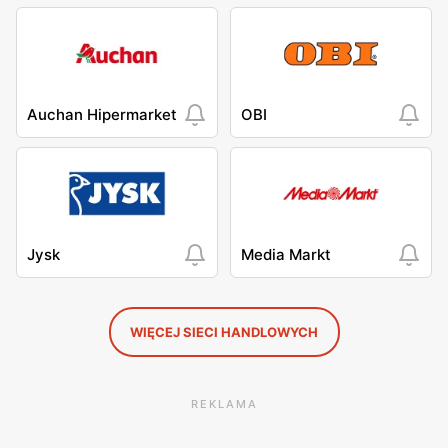
Auchan Hipermarket
OBI
Jysk
Media Markt
WIĘCEJ SIECI HANDLOWYCH
REKLAMA