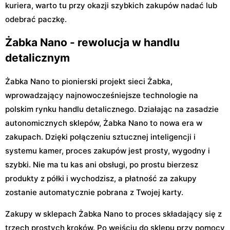
kuriera, warto tu przy okazji szybkich zakupów nadać lub
odebrać paczkę.
Żabka Nano - rewolucja w handlu
detalicznym
Żabka Nano to pionierski projekt sieci Żabka,
wprowadzający najnowocześniejsze technologie na
polskim rynku handlu detalicznego. Działając na zasadzie
autonomicznych sklepów, Żabka Nano to nowa era w
zakupach. Dzięki połączeniu sztucznej inteligencji i
systemu kamer, proces zakupów jest prosty, wygodny i
szybki. Nie ma tu kas ani obsługi, po prostu bierzesz
produkty z półki i wychodzisz, a płatność za zakupy
zostanie automatycznie pobrana z Twojej karty.
Zakupy w sklepach Żabka Nano to proces składający się z
trzech prostych kroków. Po wejściu do sklepu przy pomocy