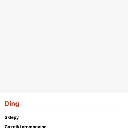
Ding
Sklepy
Gazetki promocyjne