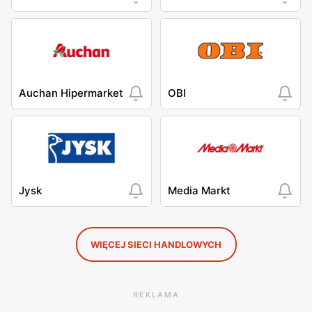
Auchan Hipermarket
OBI
Jysk
Media Markt
WIĘCEJ SIECI HANDLOWYCH
REKLAMA