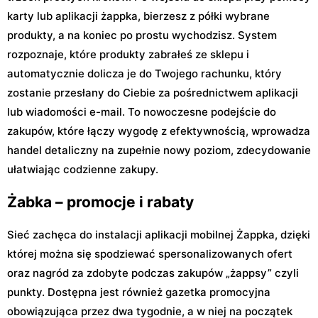
karty lub aplikacji żappka, bierzesz z półki wybrane
produkty, a na koniec po prostu wychodzisz. System
rozpoznaje, które produkty zabrałeś ze sklepu i
automatycznie dolicza je do Twojego rachunku, który
zostanie przesłany do Ciebie za pośrednictwem aplikacji
lub wiadomości e-mail. To nowoczesne podejście do
zakupów, które łączy wygodę z efektywnością, wprowadza
handel detaliczny na zupełnie nowy poziom, zdecydowanie
ułatwiając codzienne zakupy.
Żabka – promocje i rabaty
Sieć zachęca do instalacji aplikacji mobilnej Żappka, dzięki
której można się spodziewać spersonalizowanych ofert
oraz nagród za zdobyte podczas zakupów „żappsy” czyli
punkty. Dostępna jest również gazetka promocyjna
obowiązująca przez dwa tygodnie, a w niej na początek