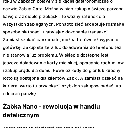
roku w Żabkach pojawiły się kąciki gastronomiczne o
nazwie Żabka Cafe. Można w nich zakupić świeżo parzoną
kawę oraz ciepłe przekąski. To ważny ratunek dla
wszystkich zabieganych. Ponadto sieć akceptuje rozmaite
sposoby płatności, ułatwiając dokonanie transakcji.
Zamiast szukać bankomatu, można tu również wypłacić
gotówkę. Zakup startera lub doładowania do telefonu też
nie stanowią już problemu. W sklepie dostępne jest
jeszcze doładowanie karty miejskiej, opłacanie rachunków
i zakup prądu dla domu. Również kody do gier lub kupony
lotto są dostępne dla klientów Żabki. A zamiast czekać na
kuriera, warto tu przy okazji szybkich zakupów nadać lub
odebrać paczkę.
Żabka Nano - rewolucja w handlu
detalicznym