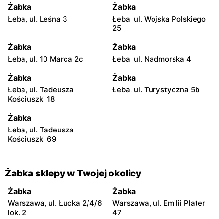
Żabka
Żabka
Łeba, ul. Leśna 3
Łeba, ul. Wojska Polskiego
25
Żabka
Żabka
Łeba, ul. 10 Marca 2c
Łeba, ul. Nadmorska 4
Żabka
Żabka
Łeba, ul. Tadeusza
Łeba, ul. Turystyczna 5b
Kościuszki 18
Żabka
Łeba, ul. Tadeusza
Kościuszki 69
Żabka sklepy w Twojej okolicy
Żabka
Żabka
Warszawa, ul. Łucka 2/4/6
Warszawa, ul. Emilii Plater
lok. 2
47