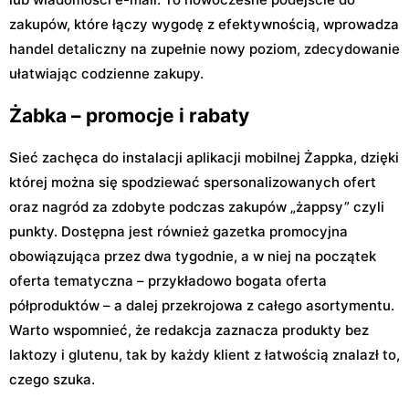
zakupów, które łączy wygodę z efektywnością, wprowadza
handel detaliczny na zupełnie nowy poziom, zdecydowanie
ułatwiając codzienne zakupy.
Żabka – promocje i rabaty
Sieć zachęca do instalacji aplikacji mobilnej Żappka, dzięki
której można się spodziewać spersonalizowanych ofert
oraz nagród za zdobyte podczas zakupów „żappsy” czyli
punkty. Dostępna jest również gazetka promocyjna
obowiązująca przez dwa tygodnie, a w niej na początek
oferta tematyczna – przykładowo bogata oferta
półproduktów – a dalej przekrojowa z całego asortymentu.
Warto wspomnieć, że redakcja zaznacza produkty bez
laktozy i glutenu, tak by każdy klient z łatwością znalazł to,
czego szuka.