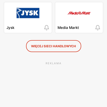
Jysk
Media Markt
WIĘCEJ SIECI HANDLOWYCH
REKLAMA