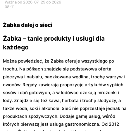
Ważna od 2026-07-29 do 2026-
08-11
Żabka dalej o sieci
Żabka – tanie produkty i usługi dla
każdego
Można powiedzieć, że Żabka oferuje wszystkiego po
trochu. Na półkach znajdzie się podstawowa oferta
pieczywa i nabiału, paczkowana wędlina, trochę warzyw i
owoców. Regały zawierają propozycje artykułów sypkich,
sosów i dań gotowych, a w lodówce czekają mrożonki i
lody. Znajdzie się też kawa, herbata i trochę słodyczy, a
także woda, soki i alkohole. Sieć nie poprzestaje jednak na
produktach spożywczych. Dodaje gamę usług, wśród
których pierwszą jest usługa gastronomiczna. Od 2012