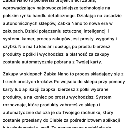
Żabka Nano to pionierski projekt sieci Żabka,
wprowadzający najnowocześniejsze technologie na
polskim rynku handlu detalicznego. Działając na zasadzie
autonomicznych sklepów, Żabka Nano to nowa era w
zakupach. Dzięki połączeniu sztucznej inteligencji i
systemu kamer, proces zakupów jest prosty, wygodny i
szybki. Nie ma tu kas ani obsługi, po prostu bierzesz
produkty z półki i wychodzisz, a płatność za zakupy
zostanie automatycznie pobrana z Twojej karty.
Zakupy w sklepach Żabka Nano to proces składający się z
trzech prostych kroków. Po wejściu do sklepu przy pomocy
karty lub aplikacji żappka, bierzesz z półki wybrane
produkty, a na koniec po prostu wychodzisz. System
rozpoznaje, które produkty zabrałeś ze sklepu i
automatycznie dolicza je do Twojego rachunku, który
zostanie przesłany do Ciebie za pośrednictwem aplikacji
lub wiadomości e-mail. To nowoczesne podejście do