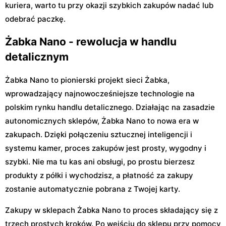
kuriera, warto tu przy okazji szybkich zakupów nadać lub
odebrać paczkę.
Żabka Nano - rewolucja w handlu
detalicznym
Żabka Nano to pionierski projekt sieci Żabka,
wprowadzający najnowocześniejsze technologie na
polskim rynku handlu detalicznego. Działając na zasadzie
autonomicznych sklepów, Żabka Nano to nowa era w
zakupach. Dzięki połączeniu sztucznej inteligencji i
systemu kamer, proces zakupów jest prosty, wygodny i
szybki. Nie ma tu kas ani obsługi, po prostu bierzesz
produkty z półki i wychodzisz, a płatność za zakupy
zostanie automatycznie pobrana z Twojej karty.
Zakupy w sklepach Żabka Nano to proces składający się z
trzech prostych kroków. Po wejściu do sklepu przy pomocy