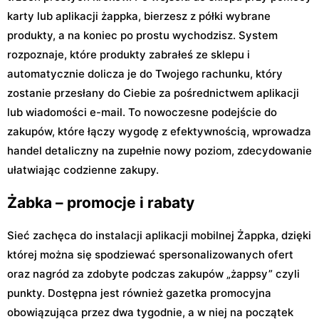
karty lub aplikacji żappka, bierzesz z półki wybrane
produkty, a na koniec po prostu wychodzisz. System
rozpoznaje, które produkty zabrałeś ze sklepu i
automatycznie dolicza je do Twojego rachunku, który
zostanie przesłany do Ciebie za pośrednictwem aplikacji
lub wiadomości e-mail. To nowoczesne podejście do
zakupów, które łączy wygodę z efektywnością, wprowadza
handel detaliczny na zupełnie nowy poziom, zdecydowanie
ułatwiając codzienne zakupy.
Żabka – promocje i rabaty
Sieć zachęca do instalacji aplikacji mobilnej Żappka, dzięki
której można się spodziewać spersonalizowanych ofert
oraz nagród za zdobyte podczas zakupów „żappsy” czyli
punkty. Dostępna jest również gazetka promocyjna
obowiązująca przez dwa tygodnie, a w niej na początek