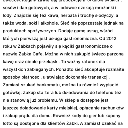
sosów i dań gotowych, a w lodówce czekają mrożonki i
lody. Znajdzie się też kawa, herbata i trochę słodyczy, a
także woda, soki i alkohole. Sieć nie poprzestaje jednak na
produktach spożywczych. Dodaje gamę usług, wśród
których pierwszą jest usługa gastronomiczna. Od 2012
roku w Żabkach pojawiły się kąciki gastronomiczne o
nazwie Żabka Cafe. Można w nich zakupić świeżo parzoną
kawę oraz ciepłe przekąski. To ważny ratunek dla
wszystkich zabieganych. Ponadto sieć akceptuje rozmaite
sposoby płatności, ułatwiając dokonanie transakcji.
Zamiast szukać bankomatu, można tu również wypłacić
gotówkę. Zakup startera lub doładowania do telefonu też
nie stanowią już problemu. W sklepie dostępne jest
jeszcze doładowanie karty miejskiej, opłacanie rachunków
i zakup prądu dla domu. Również kody do gier lub kupony
lotto są dostępne dla klientów Żabki. A zamiast czekać na