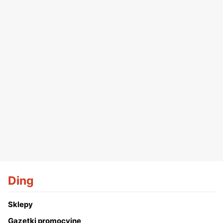
Ding
Sklepy
Gazetki promocyjne