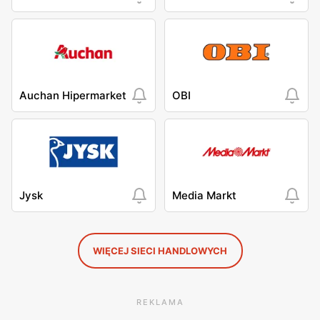
Auchan Hipermarket
OBI
Jysk
Media Markt
WIĘCEJ SIECI HANDLOWYCH
REKLAMA