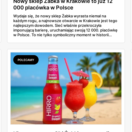
Nowy sklep Żabka w Krakowie to już 12
000 placówka w Polsce
Wydaje się, że nowy sklep Żabka wyrasta niemal na
każdym rogu, a najnowsze otwarcie w Krakowie jest tego
najlepszym dowodem. Sieć właśnie przekroczyła
imponującą barierę, uruchamiając swoją 12 000. placówkę
w Polsce. To nie tylko symboliczny moment w historii
firmy, ale też wyraźny sygnał dla klientów i przyszłych
franczyzobiorców – Żabka przyspiesza i planuje otwierać
ponad tysiąc sklepów rocznie. Co to oznacza w praktyce
dla nas wszystkich?
POLECAMY