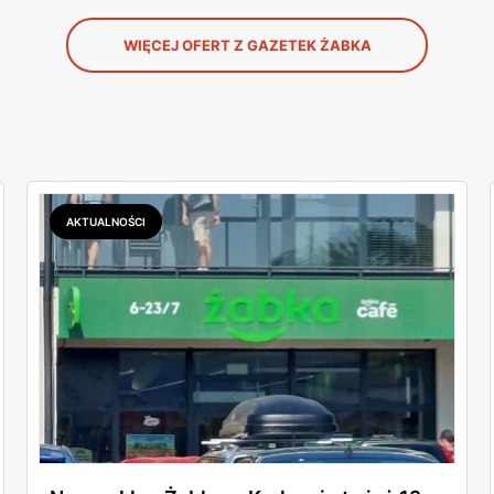
WIĘCEJ OFERT Z GAZETEK ŻABKA
AKTUALNOŚCI