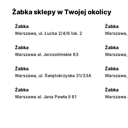
Żabka sklepy w Twojej okolicy
Żabka
Żabka
Warszawa, ul. Łucka 2/4/6 lok. 2
Warszawa, u
Żabka
Żabka
Warszawa al. Jerozolimskie 63
Warszawa, 
Żabka
Żabka
Warszawa, ul. Świętokrzyska 31/33A
Warszawa, u
Żabka
Żabka
Warszawa al. Jana Pawła II 61
Warszawa a
Żabka
Żabka
Warszawa, ul. Świętokrzyska 0 Stacja
Warszawa, 
Metra A14