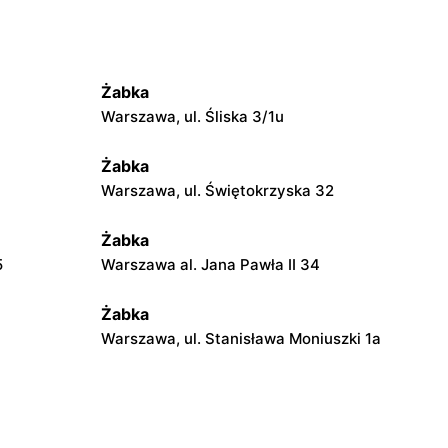
Żabka
Warszawa, ul. Śliska 3/1u
Żabka
Warszawa, ul. Świętokrzyska 32
Żabka
5
Warszawa al. Jana Pawła II 34
Żabka
Warszawa, ul. Stanisława Moniuszki 1a
Żabka
Warszawa, ul. Żurawia 18