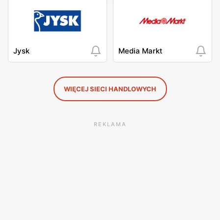
Jysk
Media Markt
WIĘCEJ SIECI HANDLOWYCH
REKLAMA