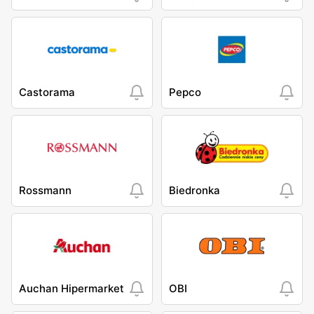
Castorama
Pepco
Rossmann
Biedronka
Auchan Hipermarket
OBI