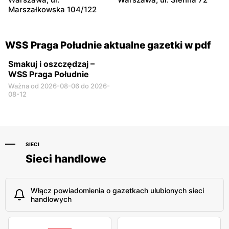
Marszałkowska 104/122
WSS Praga Południe aktualne gazetki w pdf
Smakuj i oszczędzaj –
WSS Praga Południe
Ważna od 2026-08-06 do 2026-
08-12
SIECI
Sieci handlowe
Włącz powiadomienia o gazetkach ulubionych sieci
handlowych