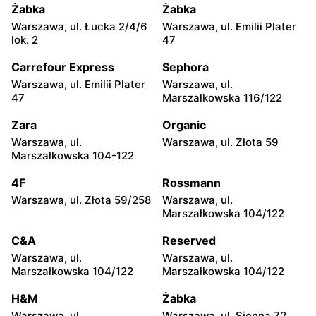
Żabka
Żabka
Warszawa, ul. Łucka 2/4/6
Warszawa, ul. Emilii Plater
lok. 2
47
Carrefour Express
Sephora
Warszawa, ul. Emilii Plater
Warszawa, ul.
47
Marszałkowska 116/122
Zara
Organic
Warszawa, ul.
Warszawa, ul. Złota 59
Marszałkowska 104-122
4F
Rossmann
Warszawa, ul. Złota 59/258
Warszawa, ul.
Marszałkowska 104/122
C&A
Reserved
Warszawa, ul.
Warszawa, ul.
Marszałkowska 104/122
Marszałkowska 104/122
H&M
Żabka
Warszawa, ul.
Warszawa, ul. Sienna 72