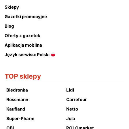
Sklepy
Gazetki promocyjne
Blog
Oferty z gazetek
Aplikacja mobilna
Język serwisu: Polski
TOP sklepy
Biedronka
Lidl
Rossmann
Carrefour
Kaufland
Netto
Super-Pharm
Jula
OBI
POLOmarket