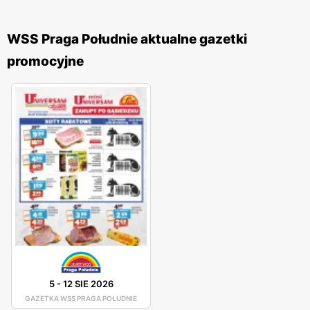
WSS Praga Południe aktualne gazetki
promocyjne
5
-
12 SIE 2026
GAZETKA WSS PRAGA POŁUDNIE