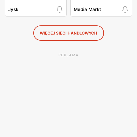
Jysk
Media Markt
WIĘCEJ SIECI HANDLOWYCH
REKLAMA