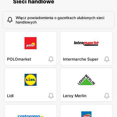
Sieci handlowe
Włącz powiadomienia o gazetkach ulubionych sieci
handlowych
POLOmarket
Intermarche Super
Lidl
Leroy Merlin