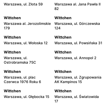
Warszawa, ul. Złota 59
Warszawa al. Jana Pawła II
82
Wittchen
Wittchen
Warszawa al. Jerozolimskie
Warszawa, ul. Górczewska
179
124
Wittchen
Wittchen
Warszawa, ul. Wołoska 12
Warszawa, ul. Powsińska 31
Wittchen
Wittchen
Warszawa, ul.
Warszawa, ul. Annopol 2
Ostrobramska 75C
Wittchen
Wittchen
Warszawa, ul. plac
Warszawa, ul. Zgrupowania
Czerwca 1976 Roku 6
AK Kampinos 15
Wittchen
Wittchen
Warszawa, ul. Głębocka 15
Warszawa, ul. Światowida
17