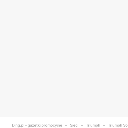
Ding.pl - gazetki promocyjne
Sieci
Triumph
Triumph
So