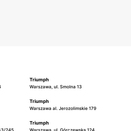
Triumph
6
Warszawa, ul. Smolna 13
Triumph
Warszawa al. Jerozolimskie 179
Triumph
43/245
Warszawa, ul. Górczewska 124