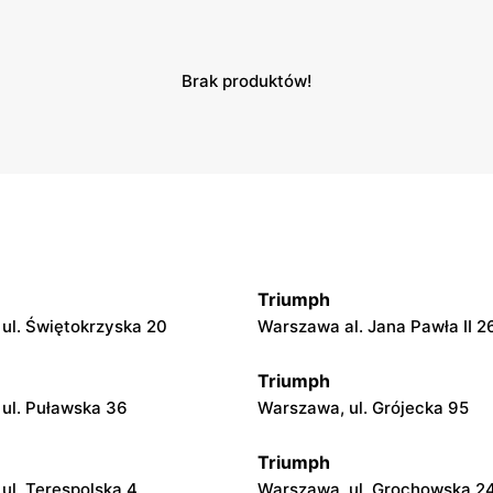
Brak produktów!
Triumph
ul. Świętokrzyska 20
Warszawa al. Jana Pawła II 2
Triumph
ul. Puławska 36
Warszawa, ul. Grójecka 95
Triumph
ul. Terespolska 4
Warszawa, ul. Grochowska 2