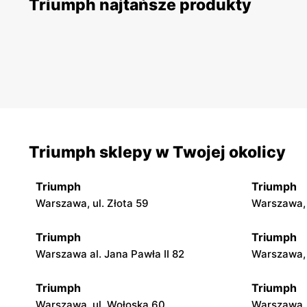
Triumph najtańsze produkty
Triumph sklepy w Twojej okolicy
Triumph
Triumph
Warszawa, ul. Złota 59
Warszawa, 
Triumph
Triumph
Warszawa al. Jana Pawła II 82
Warszawa, 
Triumph
Triumph
Warszawa, ul. Wołoska 60
Warszawa, 