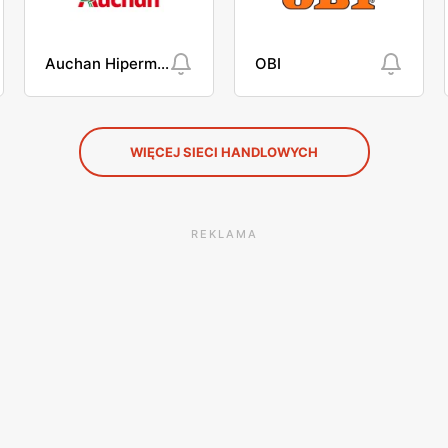
Auchan Hipermarket
OBI
WIĘCEJ SIECI HANDLOWYCH
REKLAMA