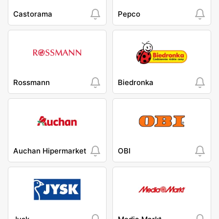
Castorama
Pepco
Rossmann
Biedronka
Auchan Hipermarket
OBI