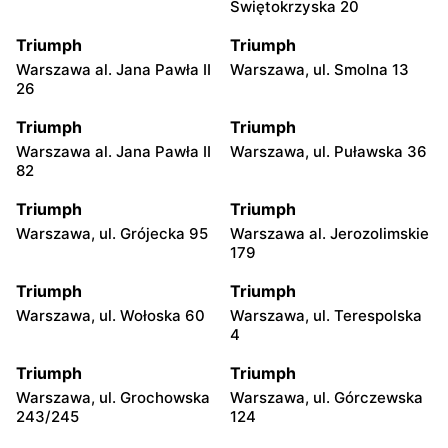
Świętokrzyska 20
Triumph
Triumph
Warszawa al. Jana Pawła II
Warszawa, ul. Smolna 13
26
Triumph
Triumph
Warszawa al. Jana Pawła II
Warszawa, ul. Puławska 36
82
Triumph
Triumph
Warszawa, ul. Grójecka 95
Warszawa al. Jerozolimskie
179
Triumph
Triumph
Warszawa, ul. Wołoska 60
Warszawa, ul. Terespolska
4
Triumph
Triumph
Warszawa, ul. Grochowska
Warszawa, ul. Górczewska
243/245
124