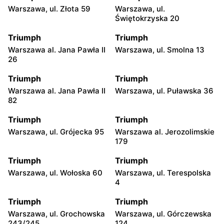
Warszawa, ul. Złota 59
Warszawa, ul.
Świętokrzyska 20
Triumph
Triumph
Warszawa al. Jana Pawła II
Warszawa, ul. Smolna 13
26
Triumph
Triumph
Warszawa al. Jana Pawła II
Warszawa, ul. Puławska 36
82
Triumph
Triumph
Warszawa, ul. Grójecka 95
Warszawa al. Jerozolimskie
179
Triumph
Triumph
Warszawa, ul. Wołoska 60
Warszawa, ul. Terespolska
4
Triumph
Triumph
Warszawa, ul. Grochowska
Warszawa, ul. Górczewska
243/245
124