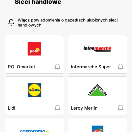
Sieci handlowe
Włącz powiadomienia o gazetkach ulubionych sieci
handlowych
POLOmarket
Intermarche Super
Lidl
Leroy Merlin