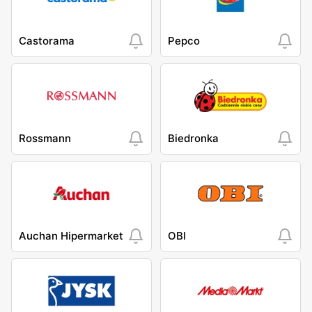
Castorama
Pepco
Rossmann
Biedronka
Auchan Hipermarket
OBI