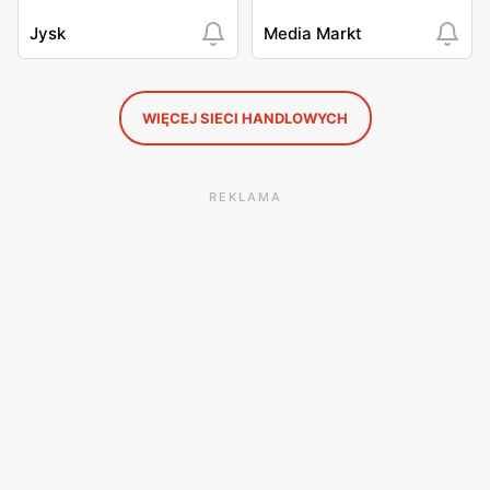
Jysk
Media Markt
WIĘCEJ SIECI HANDLOWYCH
REKLAMA