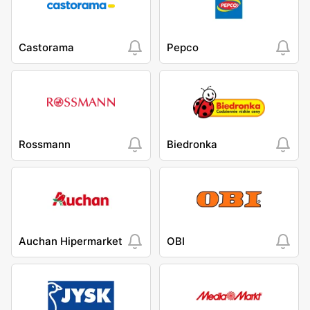
Castorama
Pepco
Rossmann
Biedronka
Auchan Hipermarket
OBI