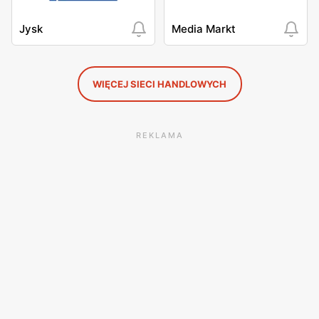
Jysk
Media Markt
WIĘCEJ SIECI HANDLOWYCH
REKLAMA