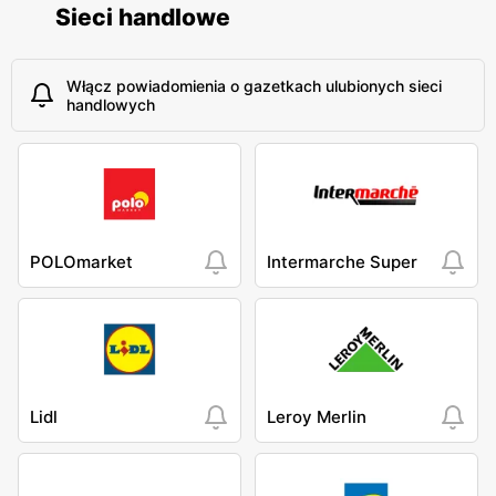
Sieci handlowe
Włącz powiadomienia o gazetkach ulubionych sieci
handlowych
POLOmarket
Intermarche Super
Lidl
Leroy Merlin