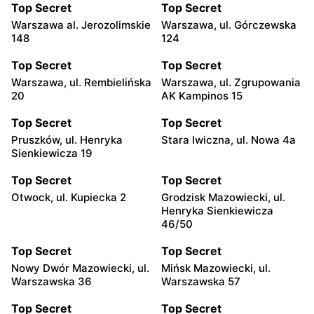
Top Secret
Top Secret
Warszawa al. Jerozolimskie
Warszawa, ul. Górczewska
148
124
Top Secret
Top Secret
Warszawa, ul. Rembielińska
Warszawa, ul. Zgrupowania
20
AK Kampinos 15
Top Secret
Top Secret
Pruszków, ul. Henryka
Stara Iwiczna, ul. Nowa 4a
Sienkiewicza 19
Top Secret
Top Secret
Otwock, ul. Kupiecka 2
Grodzisk Mazowiecki, ul.
Henryka Sienkiewicza
46/50
Top Secret
Top Secret
Nowy Dwór Mazowiecki, ul.
Mińsk Mazowiecki, ul.
Warszawska 36
Warszawska 57
Top Secret
Top Secret