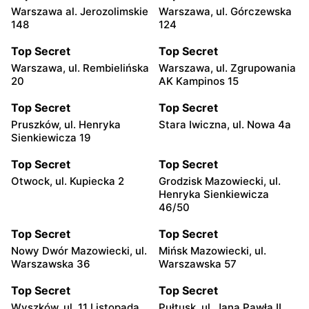
Warszawa al. Jerozolimskie
Warszawa, ul. Górczewska
148
124
Top Secret
Top Secret
Warszawa, ul. Rembielińska
Warszawa, ul. Zgrupowania
20
AK Kampinos 15
Top Secret
Top Secret
Pruszków, ul. Henryka
Stara Iwiczna, ul. Nowa 4a
Sienkiewicza 19
Top Secret
Top Secret
Otwock, ul. Kupiecka 2
Grodzisk Mazowiecki, ul.
Henryka Sienkiewicza
46/50
Top Secret
Top Secret
Nowy Dwór Mazowiecki, ul.
Mińsk Mazowiecki, ul.
Warszawska 36
Warszawska 57
Top Secret
Top Secret
Wyszków, ul. 11 Listopada
Pułtusk, ul. Jana Pawła II