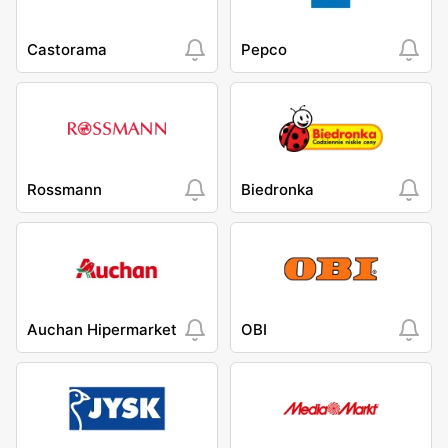
Castorama
Pepco
Rossmann
Biedronka
Auchan Hipermarket
OBI