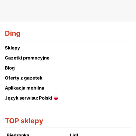
Ding
Sklepy
Gazetki promocyjne
Blog
Oferty z gazetek
Aplikacja mobilna
Język serwisu: Polski
TOP sklepy
Biedronka
Lidl