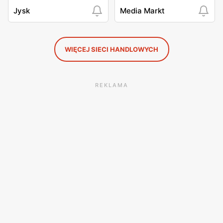
Jysk
Media Markt
WIĘCEJ SIECI HANDLOWYCH
REKLAMA