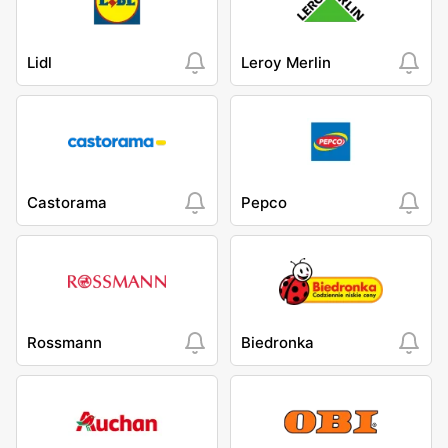
Lidl
Leroy Merlin
Castorama
Pepco
Rossmann
Biedronka