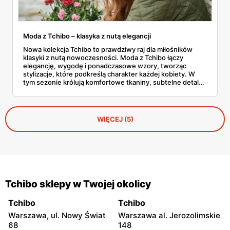
Moda z Tchibo – klasyka z nutą elegancji
Nowa kolekcja Tchibo to prawdziwy raj dla miłośników
klasyki z nutą nowoczesności. Moda z Tchibo łączy
elegancję, wygodę i ponadczasowe wzory, tworząc
stylizacje, które podkreślą charakter każdej kobiety. W
tym sezonie królują komfortowe tkaniny, subtelne detale i
kroje, które pasują na każdą okazję.
WIĘCEJ (5)
Tchibo sklepy w Twojej okolicy
Tchibo
Tchibo
Warszawa, ul. Nowy Świat
Warszawa al. Jerozolimskie
68
148