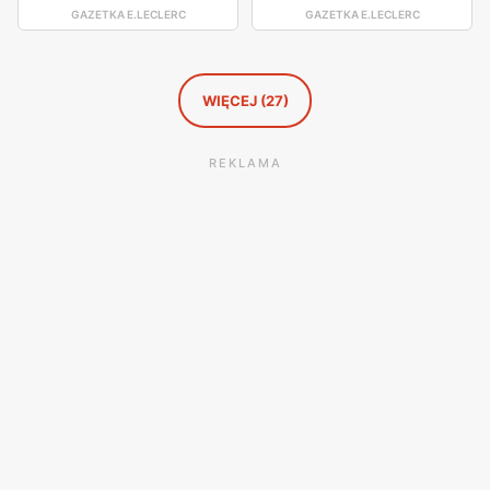
GAZETKA E.LECLERC
GAZETKA E.LECLERC
WIĘCEJ (27)
REKLAMA