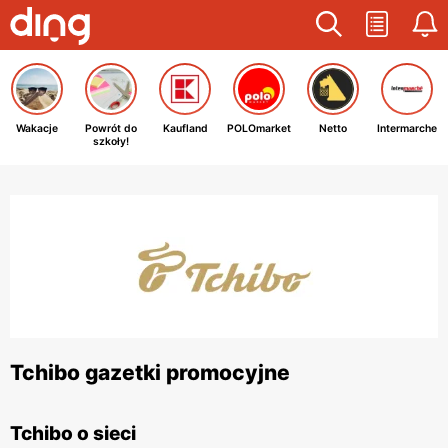
Wakacje
Powrót do
Kaufland
POLOmarket
Netto
Intermarche
szkoły!
Tchibo gazetki promocyjne
Tchibo o sieci