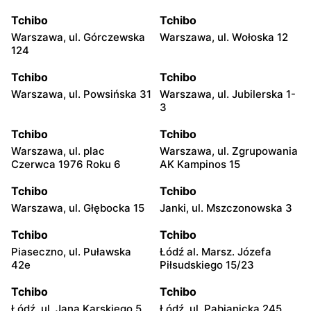
Tchibo
Tchibo
Warszawa, ul. Górczewska
Warszawa, ul. Wołoska 12
124
Tchibo
Tchibo
Warszawa, ul. Powsińska 31
Warszawa, ul. Jubilerska 1-
3
Tchibo
Tchibo
Warszawa, ul. plac
Warszawa, ul. Zgrupowania
Czerwca 1976 Roku 6
AK Kampinos 15
Tchibo
Tchibo
Warszawa, ul. Głębocka 15
Janki, ul. Mszczonowska 3
Tchibo
Tchibo
Piaseczno, ul. Puławska
Łódź al. Marsz. Józefa
42e
Piłsudskiego 15/23
Tchibo
Tchibo
Łódź, ul. Jana Karskiego 5
Łódź, ul. Pabianicka 245