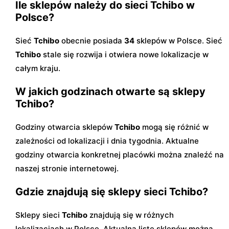
Ile sklepów należy do sieci Tchibo w
Polsce?
Sieć
Tchibo
obecnie posiada
34
sklepów w Polsce. Sieć
Tchibo
stale się rozwija i otwiera nowe lokalizacje w
całym kraju.
W jakich godzinach otwarte są sklepy
Tchibo?
Godziny otwarcia sklepów
Tchibo
mogą się różnić w
zależności od lokalizacji i dnia tygodnia. Aktualne
godziny otwarcia konkretnej placówki można znaleźć na
naszej stronie internetowej.
Gdzie znajdują się sklepy sieci Tchibo?
Sklepy sieci
Tchibo
znajdują się w różnych
lokalizacjach w Polsce. Aktualną listę sklepów można