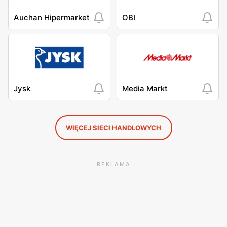
Auchan Hipermarket
OBI
Jysk
Media Markt
WIĘCEJ SIECI HANDLOWYCH
REKLAMA