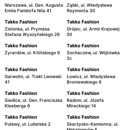
Warszawa, ul. Gen. Augusta
Ząbki, ul. Władysława
Emila Fieldorfa Nila 41
Reymonta 30
Takko Fashion
Takko Fashion
Zielonka, ul. Prymasa
Grójec, ul. Armii Krajowej
Stefana Wyszyńskiego 29
50
Takko Fashion
Takko Fashion
Żyrardów, ul. Kilińskiego 9
Sochaczew, ul. Wójtówka
2c
Takko Fashion
Takko Fashion
Garwolin, ul. Trakt Lwowski
Łowicz, ul. Władysława
41
Broniewskiego 9
Takko Fashion
Takko Fashion
Siedlce, ul. Gen. Franciszka
Radom, ul. Józefa
Kleeberga 6
Mireckiego 14
Takko Fashion
Takko Fashion
Puławy, ul. Lubelska 2
Skarżysko-Kamienna, ul.
Metalowców 5