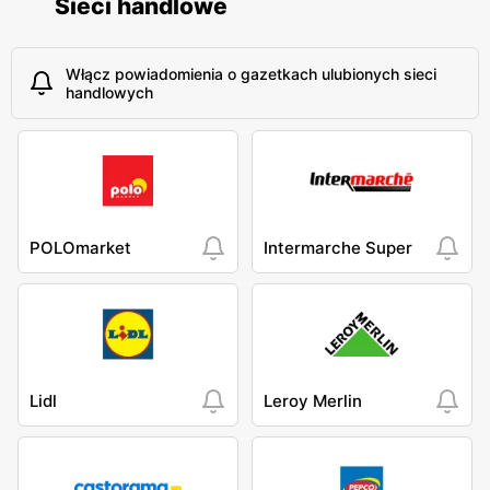
Sieci handlowe
Włącz powiadomienia o gazetkach ulubionych sieci
handlowych
POLOmarket
Intermarche Super
Lidl
Leroy Merlin