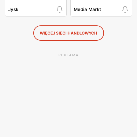
Jysk
Media Markt
WIĘCEJ SIECI HANDLOWYCH
REKLAMA