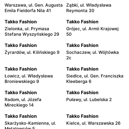
Warszawa, ul. Gen. Augusta
Ząbki, ul. Władysława
Emila Fieldorfa Nila 41
Reymonta 30
Takko Fashion
Takko Fashion
Zielonka, ul. Prymasa
Grójec, ul. Armii Krajowej
Stefana Wyszyńskiego 29
50
Takko Fashion
Takko Fashion
Żyrardów, ul. Kilińskiego 9
Sochaczew, ul. Wójtówka
2c
Takko Fashion
Takko Fashion
Łowicz, ul. Władysława
Siedlce, ul. Gen. Franciszka
Broniewskiego 9
Kleeberga 6
Takko Fashion
Takko Fashion
Radom, ul. Józefa
Puławy, ul. Lubelska 2
Mireckiego 14
Takko Fashion
Takko Fashion
Skarżysko-Kamienna, ul.
Kielce, ul. Warszawska 26
Metalowców 5