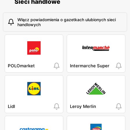
Sieci handlowe
Włącz powiadomienia o gazetkach ulubionych sieci
handlowych
POLOmarket
Intermarche Super
Lidl
Leroy Merlin