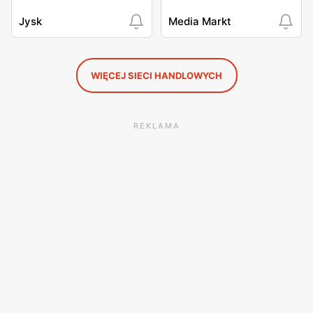
Jysk
Media Markt
WIĘCEJ SIECI HANDLOWYCH
REKLAMA