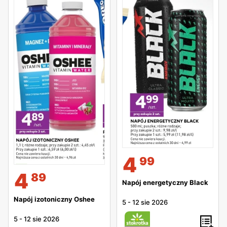
4
99
4
89
Napój energetyczny Black
Napój izotoniczny Oshee
5
-
12 sie 2026
5
-
12 sie 2026