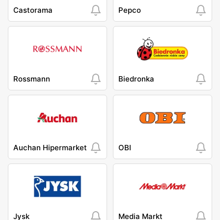
Castorama
Pepco
Rossmann
Biedronka
Auchan Hipermarket
OBI
Jysk
Media Markt