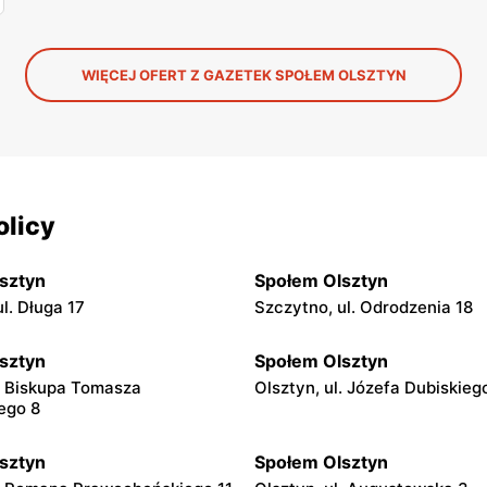
WIĘCEJ OFERT Z GAZETEK SPOŁEM OLSZTYN
olicy
sztyn
Społem Olsztyn
l. Długa 17
Szczytno, ul. Odrodzenia 18
sztyn
Społem Olsztyn
l. Biskupa Tomasza
Olsztyn, ul. Józefa Dubiskieg
ego 8
sztyn
Społem Olsztyn