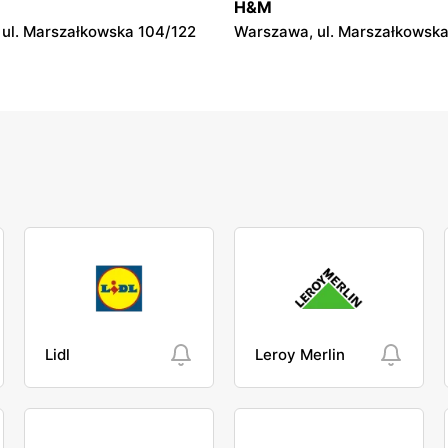
H&M
ul. Marszałkowska 104/122
Warszawa, ul. Marszałkowska
Lidl
Leroy Merlin