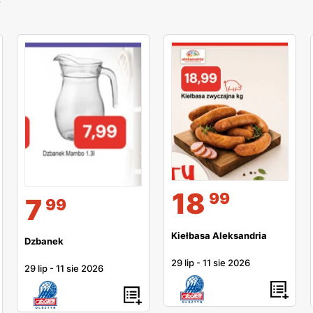
y
18
99
7
99
Kiełbasa Aleksandria
Dzbanek
29 lip
-
11 sie 2026
29 lip
-
11 sie 2026