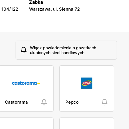
Żabka
 104/122
Warszawa, ul. Sienna 72
Włącz powiadomienia o gazetkach
ulubionych sieci handlowych
Castorama
Pepco