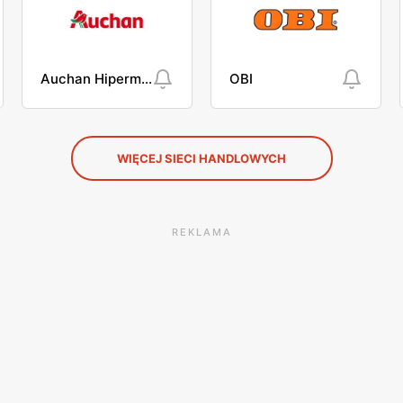
Auchan Hipermarket
OBI
WIĘCEJ SIECI HANDLOWYCH
REKLAMA