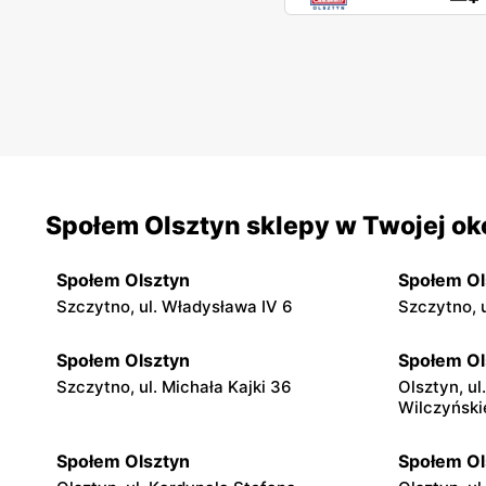
Społem Olsztyn sklepy w Twojej ok
Społem Olsztyn
Społem Ol
Szczytno, ul. Władysława IV 6
Szczytno, u
Społem Olsztyn
Społem Ol
Szczytno, ul. Michała Kajki 36
Olsztyn, u
Wilczyński
Społem Olsztyn
Społem Ol