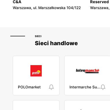
C&A
Reserved
Warszawa, ul. Marszałkowska 104/122
Warszawa, 
SIECI
Sieci handlowe
POLOmarket
Intermarche Super