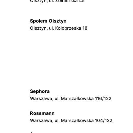
Olsztyn, ul. Żołnierska 45
Społem Olsztyn
Olsztyn, ul. Kołobrzeska 18
Społem Olsztyn
Olsztyn, ul. Towarowa 7
Społem Olsztyn
Olsztyn, ul. Jagiellońska 33a
Sephora
Społem Olsztyn
Warszawa, ul. Marszałkowska 116/122
Iława, ul. Wiejska 5
Rossmann
Społem Olsztyn
Warszawa, ul. Marszałkowska 104/122
Iława, ul. Niepodległości 6