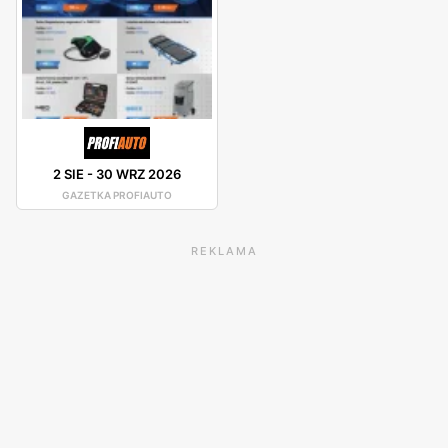
2 SIE
-
30 WRZ 2026
GAZETKA PROFIAUTO
REKLAMA