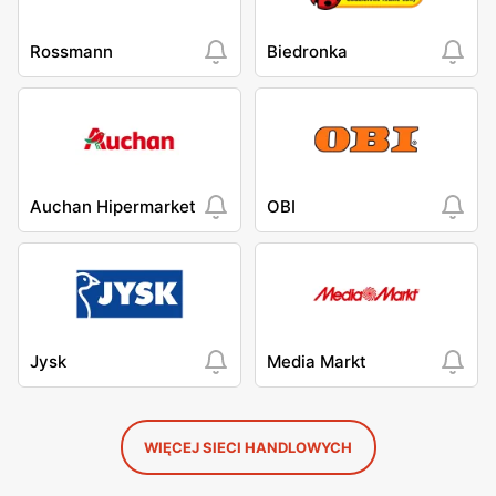
Rossmann
Biedronka
Auchan Hipermarket
OBI
Jysk
Media Markt
WIĘCEJ SIECI HANDLOWYCH