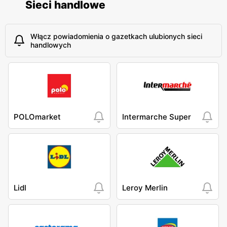
Sieci handlowe
Włącz powiadomienia o gazetkach ulubionych sieci
handlowych
POLOmarket
Intermarche Super
Lidl
Leroy Merlin