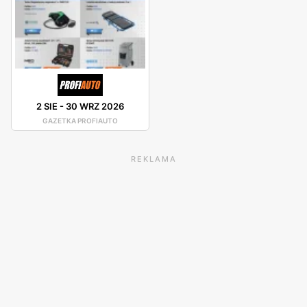
2 SIE
-
30 WRZ 2026
GAZETKA PROFIAUTO
REKLAMA