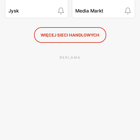
Jysk
Media Markt
WIĘCEJ SIECI HANDLOWYCH
REKLAMA