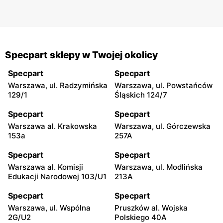
Specpart sklepy w Twojej okolicy
Specpart
Specpart
Warszawa, ul. Radzymińska
Warszawa, ul. Powstańców
129/1
Śląskich 124/7
Specpart
Specpart
Warszawa al. Krakowska
Warszawa, ul. Górczewska
153a
257A
Specpart
Specpart
Warszawa al. Komisji
Warszawa, ul. Modlińska
Edukacji Narodowej 103/U1
213A
Specpart
Specpart
Warszawa, ul. Wspólna
Pruszków al. Wojska
2G/U2
Polskiego 40A