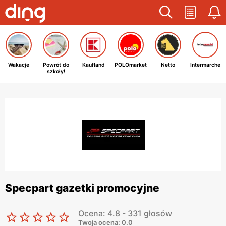
Wakacje
Powrót do
Kaufland
POLOmarket
Netto
Intermarche
szkoły!
Specpart gazetki promocyjne
Ocena: 4.8 - 331 głosów
Twoja ocena: 0.0