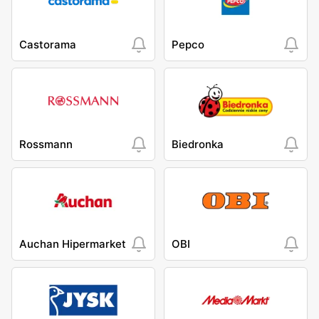
Castorama
Pepco
Rossmann
Biedronka
Auchan Hipermarket
OBI