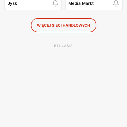
Jysk
Media Markt
WIĘCEJ SIECI HANDLOWYCH
REKLAMA