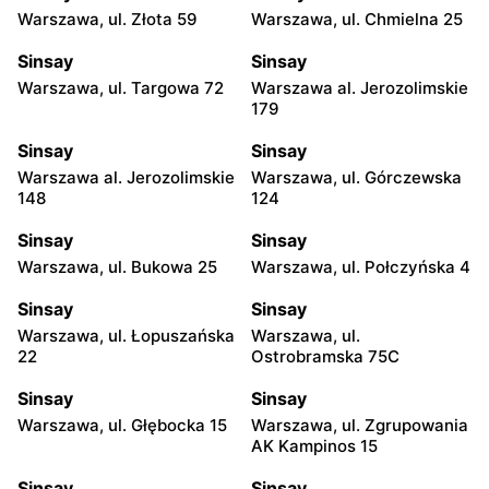
Warszawa, ul. Złota 59
Warszawa, ul. Chmielna 25
Sinsay
Sinsay
Warszawa, ul. Targowa 72
Warszawa al. Jerozolimskie
179
Sinsay
Sinsay
Warszawa al. Jerozolimskie
Warszawa, ul. Górczewska
148
124
Sinsay
Sinsay
Warszawa, ul. Bukowa 25
Warszawa, ul. Połczyńska 4
Sinsay
Sinsay
Warszawa, ul. Łopuszańska
Warszawa, ul.
22
Ostrobramska 75C
Sinsay
Sinsay
Warszawa, ul. Głębocka 15
Warszawa, ul. Zgrupowania
AK Kampinos 15
Sinsay
Sinsay