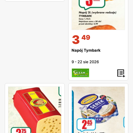
3
49
Napój Tymbark
9
-
22 sie 2026