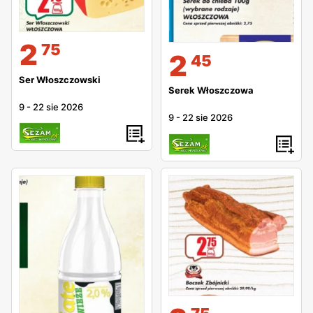
2
75
2
45
Ser Włoszczowski
Serek Włoszczowa
9
-
22 sie 2026
9
-
22 sie 2026