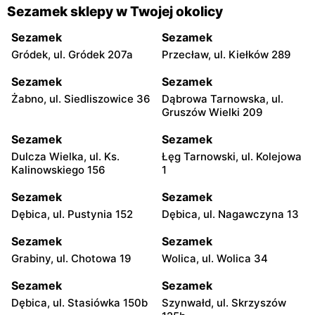
Sezamek sklepy w Twojej okolicy
Sezamek
Sezamek
Gródek, ul. Gródek 207a
Przecław, ul. Kiełków 289
Sezamek
Sezamek
Żabno, ul. Siedliszowice 36
Dąbrowa Tarnowska, ul.
Gruszów Wielki 209
Sezamek
Sezamek
Dulcza Wielka, ul. Ks.
Łęg Tarnowski, ul. Kolejowa
Kalinowskiego 156
1
Sezamek
Sezamek
Dębica, ul. Pustynia 152
Dębica, ul. Nagawczyna 13
Sezamek
Sezamek
Grabiny, ul. Chotowa 19
Wolica, ul. Wolica 34
Sezamek
Sezamek
Dębica, ul. Stasiówka 150b
Szynwałd, ul. Skrzyszów