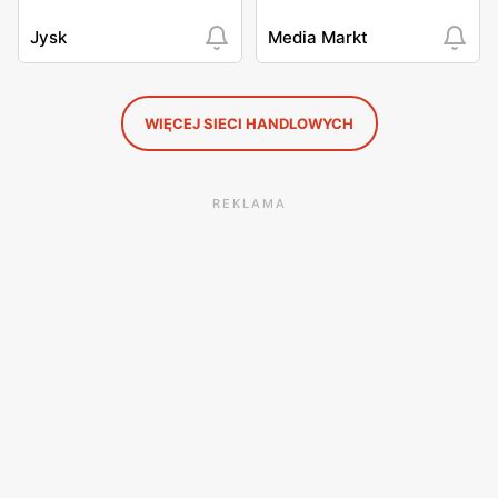
Jysk
Media Markt
WIĘCEJ SIECI HANDLOWYCH
REKLAMA