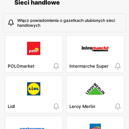
Sieci handlowe
Włącz powiadomienia o gazetkach ulubionych sieci
handlowych
POLOmarket
Intermarche Super
Lidl
Leroy Merlin