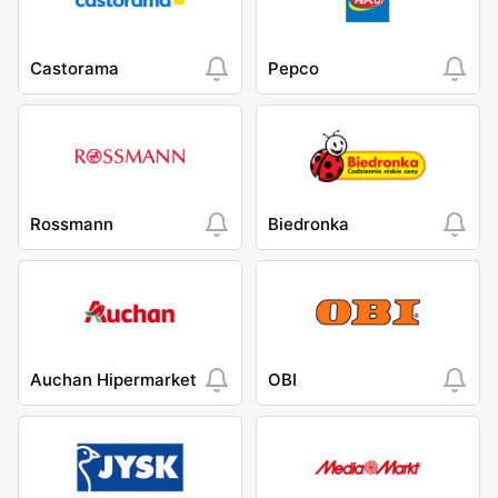
Castorama
Pepco
Rossmann
Biedronka
Auchan Hipermarket
OBI