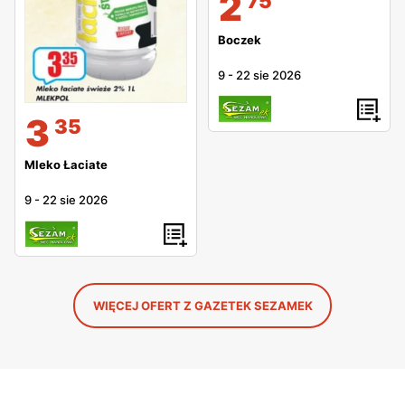
2
75
Boczek
9
-
22 sie 2026
3
35
Mleko Łaciate
9
-
22 sie 2026
WIĘCEJ OFERT Z GAZETEK SEZAMEK