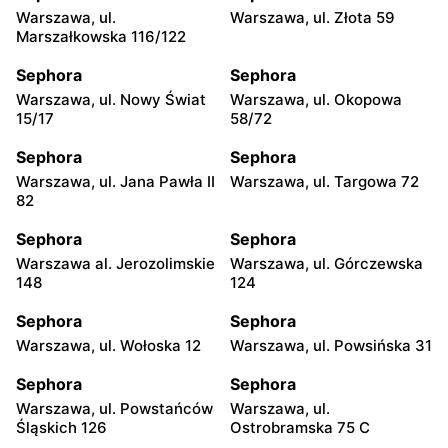
Warszawa, ul.
Warszawa, ul. Złota 59
Marszałkowska 116/122
Sephora
Sephora
Warszawa, ul. Nowy Świat
Warszawa, ul. Okopowa
15/17
58/72
Sephora
Sephora
Warszawa, ul. Jana Pawła II
Warszawa, ul. Targowa 72
82
Sephora
Sephora
Warszawa al. Jerozolimskie
Warszawa, ul. Górczewska
148
124
Sephora
Sephora
Warszawa, ul. Wołoska 12
Warszawa, ul. Powsińska 31
Sephora
Sephora
Warszawa, ul. Powstańców
Warszawa, ul.
Śląskich 126
Ostrobramska 75 C