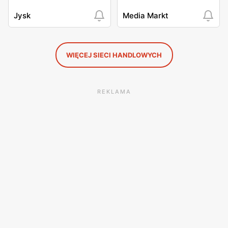
Jysk
Media Markt
WIĘCEJ SIECI HANDLOWYCH
REKLAMA