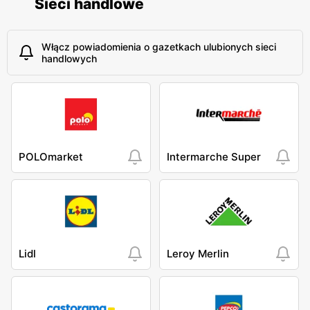
Sieci handlowe
Włącz powiadomienia o gazetkach ulubionych sieci
handlowych
POLOmarket
Intermarche Super
Lidl
Leroy Merlin