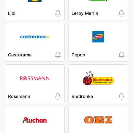
Lidl
Leroy Merlin
Castorama
Pepco
Rossmann
Biedronka