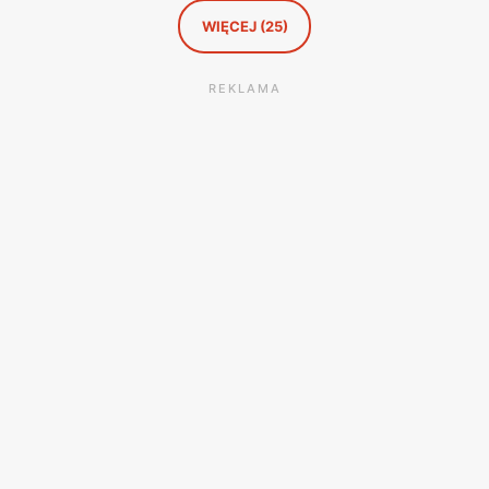
WIĘCEJ (25)
REKLAMA