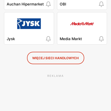
Auchan Hipermarket
OBI
Jysk
Media Markt
WIĘCEJ SIECI HANDLOWYCH
REKLAMA