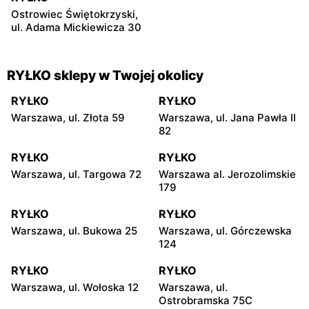
Ostrowiec Świętokrzyski,
ul. Adama Mickiewicza 30
RYŁKO sklepy w Twojej okolicy
RYŁKO
RYŁKO
Warszawa, ul. Złota 59
Warszawa, ul. Jana Pawła II
82
RYŁKO
RYŁKO
Warszawa, ul. Targowa 72
Warszawa al. Jerozolimskie
179
RYŁKO
RYŁKO
Warszawa, ul. Bukowa 25
Warszawa, ul. Górczewska
124
RYŁKO
RYŁKO
Warszawa, ul. Wołoska 12
Warszawa, ul.
Ostrobramska 75C