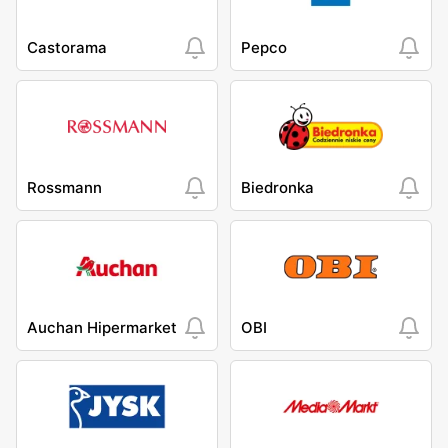
Castorama
Pepco
Rossmann
Biedronka
Auchan Hipermarket
OBI