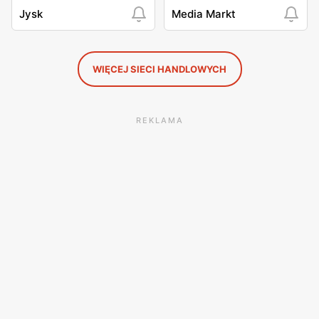
Jysk
Media Markt
WIĘCEJ SIECI HANDLOWYCH
REKLAMA