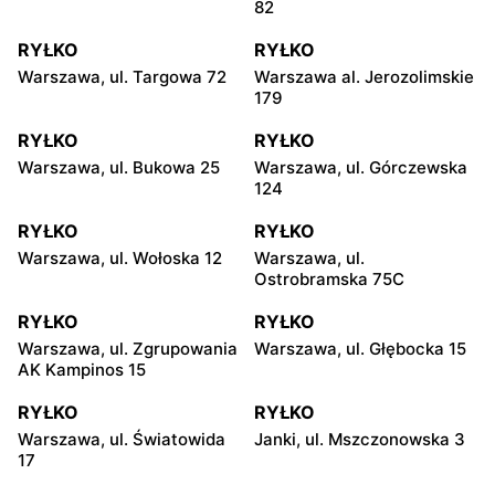
82
RYŁKO
RYŁKO
Warszawa, ul. Targowa 72
Warszawa al. Jerozolimskie
179
RYŁKO
RYŁKO
Warszawa, ul. Bukowa 25
Warszawa, ul. Górczewska
124
RYŁKO
RYŁKO
Warszawa, ul. Wołoska 12
Warszawa, ul.
Ostrobramska 75C
RYŁKO
RYŁKO
Warszawa, ul. Zgrupowania
Warszawa, ul. Głębocka 15
AK Kampinos 15
RYŁKO
RYŁKO
Warszawa, ul. Światowida
Janki, ul. Mszczonowska 3
17