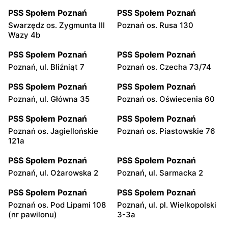
PSS Społem Poznań
PSS Społem Poznań
Swarzędz os. Zygmunta III
Poznań os. Rusa 130
Wazy 4b
PSS Społem Poznań
PSS Społem Poznań
Poznań, ul. Bliźniąt 7
Poznań os. Czecha 73/74
PSS Społem Poznań
PSS Społem Poznań
Poznań, ul. Główna 35
Poznań os. Oświecenia 60
PSS Społem Poznań
PSS Społem Poznań
Poznań os. Jagiellońskie
Poznań os. Piastowskie 76
121a
PSS Społem Poznań
PSS Społem Poznań
Poznań, ul. Ożarowska 2
Poznań, ul. Sarmacka 2
PSS Społem Poznań
PSS Społem Poznań
Poznań os. Pod Lipami 108
Poznań, ul. pl. Wielkopolski
(nr pawilonu)
3-3a