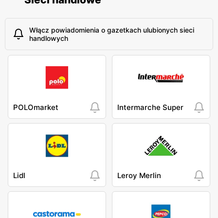
Włącz powiadomienia o gazetkach ulubionych sieci
handlowych
POLOmarket
Intermarche Super
Lidl
Leroy Merlin