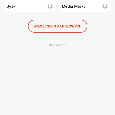
Jysk
Media Markt
WIĘCEJ SIECI HANDLOWYCH
REKLAMA