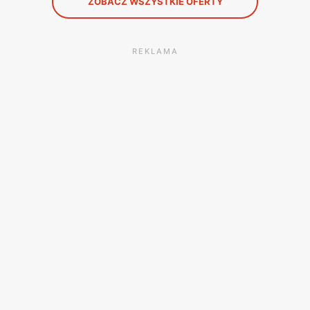
ZOBACZ WSZYSTKIE OFERTY
REKLAMA