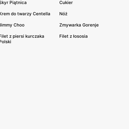
Skyr Piątnica
Cukier
Krem do twarzy Centella
Nóż
Jimmy Choo
Zmywarka Gorenje
Filet z piersi kurczaka
Filet z łososia
Polski