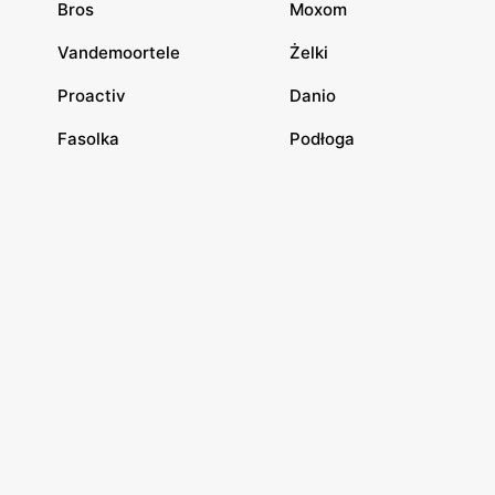
Bros
Moxom
Vandemoortele
Żelki
Proactiv
Danio
Fasolka
Podłoga