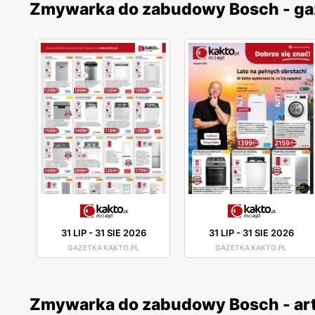
Zmywarka do zabudowy Bosch - ga
31 LIP
-
31 SIE 2026
31 LIP
-
31 SIE 2026
GAZETKA KAKTO.PL
GAZETKA KAKTO.PL
Zmywarka do zabudowy Bosch - ar