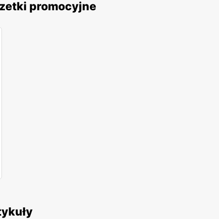
zetki promocyjne
tykuły