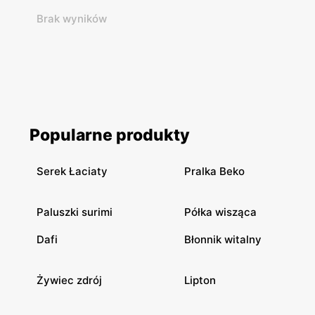
Brak wyników
Popularne produkty
Serek Łaciaty
Pralka Beko
Paluszki surimi
Półka wisząca
Dafi
Błonnik witalny
Żywiec zdrój
Lipton