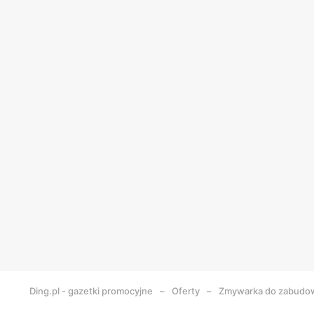
Ding.pl - gazetki promocyjne
Oferty
Zmywarka do zabudo