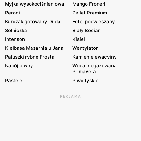
Myjka wysokociśnieniowa
Mango Froneri
Peroni
Pellet Premium
Kurczak gotowany Duda
Fotel podwieszany
Solniczka
Biały Bocian
Intenson
Kisiel
Kiełbasa Masarnia u Jana
Wentylator
Paluszki rybne Frosta
Kamień elewacyjny
Napój piwny
Woda niegazowana
Primavera
Pastele
Piwo tyskie
REKLAMA