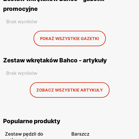
promocyjne
Brak wyników
POKAŻ WSZYSTKIE GAZETKI
Zestaw wkrętaków Bahco - artykuły
Brak wyników
ZOBACZ WSZYSTKIE ARTYKUŁY
Popularne produkty
Zestaw pędzli do
Barszcz