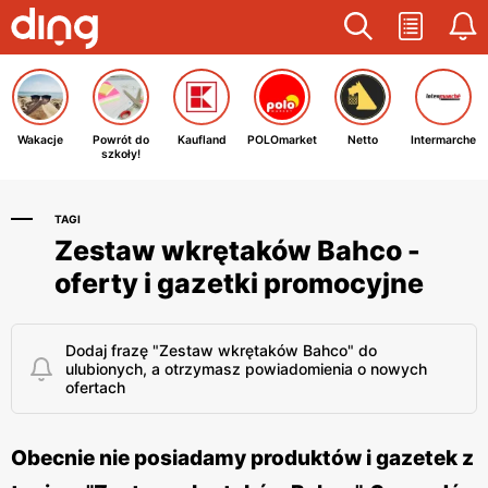
Wakacje
Powrót do
Kaufland
POLOmarket
Netto
Intermarche
szkoły!
TAGI
Zestaw wkrętaków Bahco -
oferty i gazetki promocyjne
Dodaj frazę "Zestaw wkrętaków Bahco" do
ulubionych, a otrzymasz powiadomienia o nowych
ofertach
Obecnie nie posiadamy produktów i gazetek z