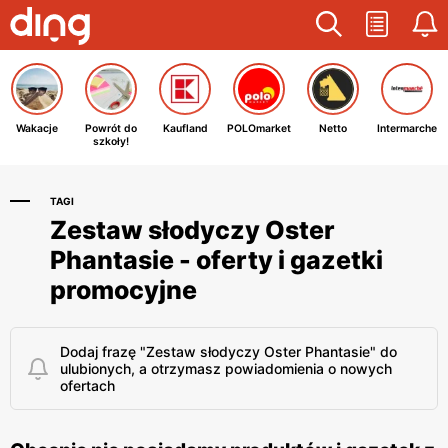
Wakacje
Powrót do
Kaufland
POLOmarket
Netto
Intermarche
szkoły!
TAGI
Zestaw słodyczy Oster
Phantasie - oferty i gazetki
promocyjne
Dodaj frazę "Zestaw słodyczy Oster Phantasie" do
ulubionych, a otrzymasz powiadomienia o nowych
ofertach