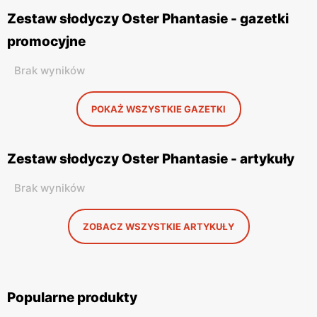
Zestaw słodyczy Oster Phantasie - gazetki
promocyjne
Brak wyników
POKAŻ WSZYSTKIE GAZETKI
Zestaw słodyczy Oster Phantasie - artykuły
Brak wyników
ZOBACZ WSZYSTKIE ARTYKUŁY
Popularne produkty