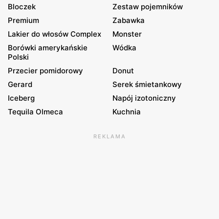
Bloczek
Zestaw pojemników
Premium
Zabawka
Lakier do włosów Complex
Monster
Borówki amerykańskie
Wódka
Polski
Przecier pomidorowy
Donut
Gerard
Serek śmietankowy
Iceberg
Napój izotoniczny
Tequila Olmeca
Kuchnia
REKLAMA