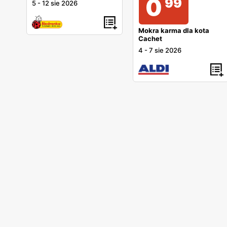
0
99
5
-
12 sie 2026
Mokra karma dla kota
Cachet
4
-
7 sie 2026