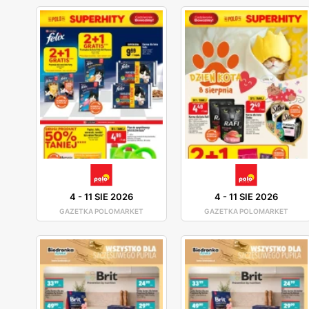
4
-
11 SIE 2026
4
-
11 SIE 2026
GAZETKA POLOMARKET
GAZETKA POLOMARKET