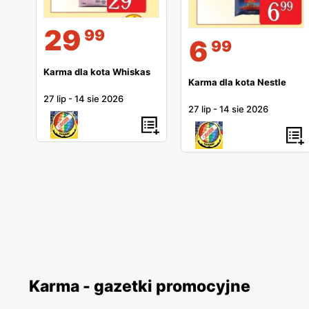
29
99
6
99
Karma dla kota Whiskas
Karma dla kota Nestle
27 lip
-
14 sie 2026
27 lip
-
14 sie 2026
Karma - gazetki promocyjne