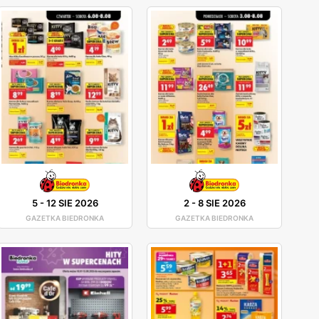
5
-
12 SIE 2026
2
-
8 SIE 2026
GAZETKA BIEDRONKA
GAZETKA BIEDRONKA