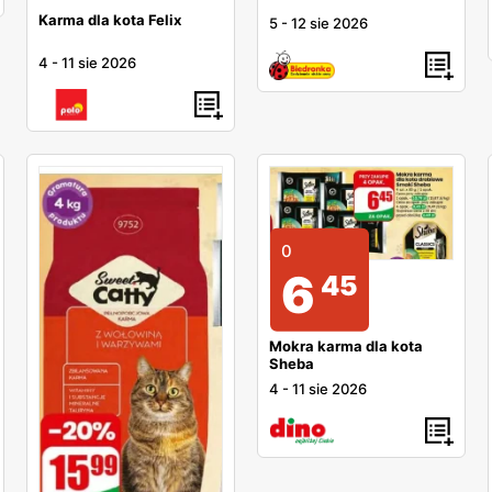
Karma dla kota Felix
5
-
12 sie 2026
4
-
11 sie 2026
0
6
45
Mokra karma dla kota
Sheba
4
-
11 sie 2026