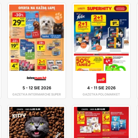
5
-
12 SIE 2026
4
-
11 SIE 2026
GAZETKA INTERMARCHE SUPER
GAZETKA POLOMARKET