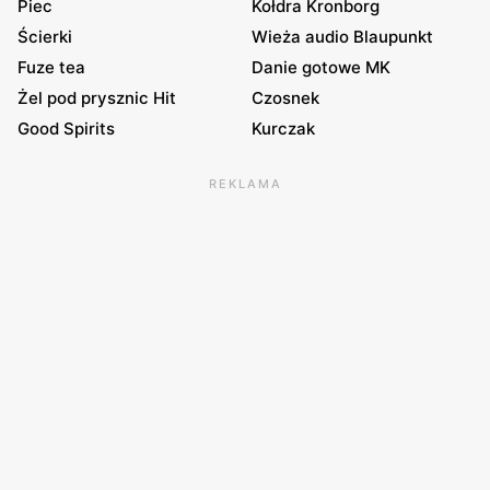
Piec
Kołdra Kronborg
Ścierki
Wieża audio Blaupunkt
Fuze tea
Danie gotowe MK
Żel pod prysznic Hit
Czosnek
Good Spirits
Kurczak
REKLAMA