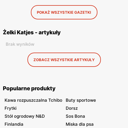
POKAŻ WSZYSTKIE GAZETKI
Żelki Katjes - artykuły
Brak wyników
ZOBACZ WSZYSTKIE ARTYKUŁY
Popularne produkty
Kawa rozpuszczalna Tchibo
Buty sportowe
Frytki
Dorsz
Stół ogrodowy N&D
Sos Bona
Finlandia
Miska dla psa