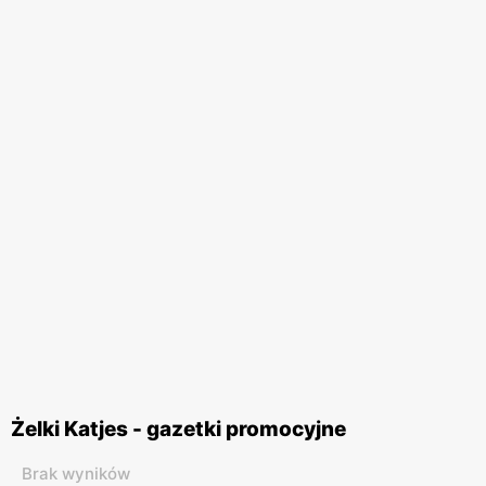
Żelki Katjes - gazetki promocyjne
Brak wyników