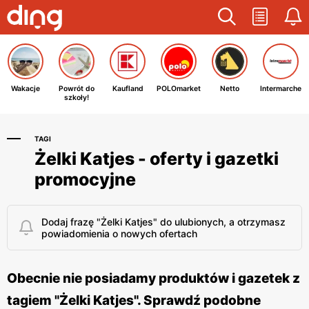
Wakacje
Powrót do
Kaufland
POLOmarket
Netto
Intermarche
szkoły!
TAGI
Żelki Katjes - oferty i gazetki
promocyjne
Dodaj frazę "Żelki Katjes" do ulubionych, a otrzymasz
powiadomienia o nowych ofertach
Obecnie nie posiadamy produktów i gazetek z
tagiem "Żelki Katjes". Sprawdź podobne