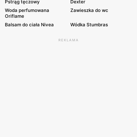
Pstrąg tęczowy
Dexter
Woda perfumowana
Zawieszka do wc
Oriflame
Balsam do ciała Nivea
Wódka Stumbras
REKLAMA