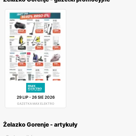
29 LIP
-
26 SIE 2026
GAZETKA MAX ELEKTRO
Żelazko Gorenje - artykuły