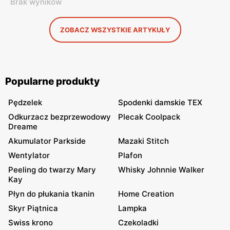
Brak wyników
ZOBACZ WSZYSTKIE ARTYKUŁY
Popularne produkty
Pędzelek
Spodenki damskie TEX
Odkurzacz bezprzewodowy
Plecak Coolpack
Dreame
Akumulator Parkside
Mazaki Stitch
Wentylator
Plafon
Peeling do twarzy Mary
Whisky Johnnie Walker
Kay
Płyn do płukania tkanin
Home Creation
Skyr Piątnica
Lampka
Swiss krono
Czekoladki