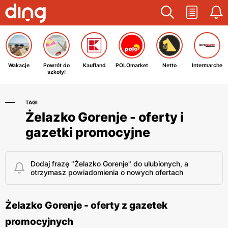
Wakacje
Powrót do
Kaufland
POLOmarket
Netto
Intermarche
szkoły!
TAGI
Żelazko Gorenje - oferty i
gazetki promocyjne
Dodaj frazę "Żelazko Gorenje" do ulubionych, a
otrzymasz powiadomienia o nowych ofertach
Żelazko Gorenje - oferty z gazetek
promocyjnych