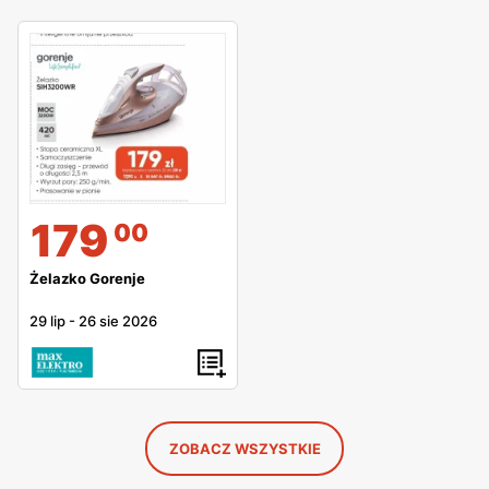
179
00
Żelazko Gorenje
29 lip
-
26 sie 2026
ZOBACZ WSZYSTKIE