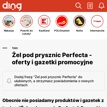
Wakacje
Powrót do
Kaufland
POLOmarket
Netto
Intermarche
szkoły!
TAGI
Żel pod prysznic Perfecta -
oferty i gazetki promocyjne
Dodaj frazę "Żel pod prysznic Perfecta" do
ulubionych, a otrzymasz powiadomienia o nowych
ofertach
Obecnie nie posiadamy produktów i gazetek z