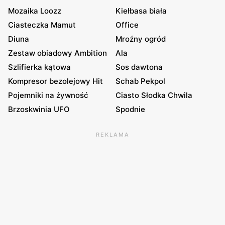
Mozaika Loozz
Kiełbasa biała
Ciasteczka Mamut
Office
Diuna
Mroźny ogród
Zestaw obiadowy Ambition
Ala
Szlifierka kątowa
Sos dawtona
Kompresor bezolejowy Hit
Schab Pekpol
Pojemniki na żywność
Ciasto Słodka Chwila
Brzoskwinia UFO
Spodnie
REKLAMA