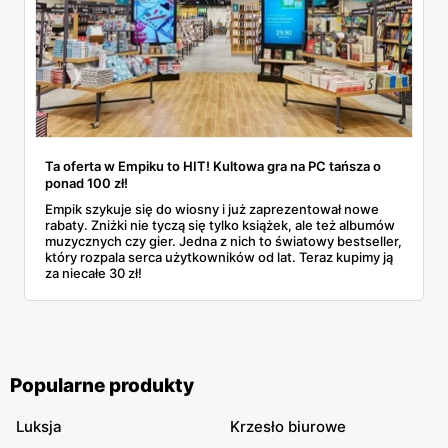
Ta oferta w Empiku to HIT! Kultowa gra na PC tańsza o
ponad 100 zł!
Empik szykuje się do wiosny i już zaprezentował nowe
rabaty. Zniżki nie tyczą się tylko książek, ale też albumów
muzycznych czy gier. Jedna z nich to światowy bestseller,
który rozpala serca użytkowników od lat. Teraz kupimy ją
za niecałe 30 zł!
Popularne produkty
Luksja
Krzesło biurowe