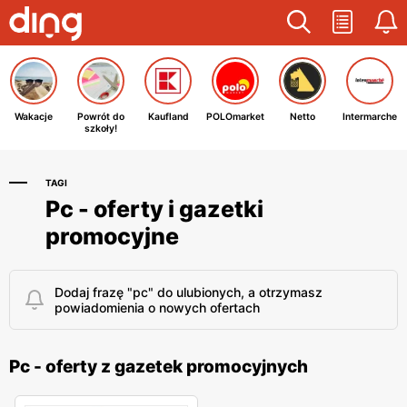
Wakacje
Powrót do
Kaufland
POLOmarket
Netto
Intermarche
szkoły!
TAGI
Pc - oferty i gazetki
promocyjne
Dodaj frazę "pc" do ulubionych, a otrzymasz
powiadomienia o nowych ofertach
Pc - oferty z gazetek promocyjnych