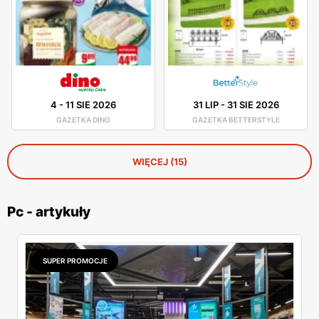
4
-
11 SIE 2026
31 LIP
-
31 SIE 2026
GAZETKA DINO
GAZETKA BETTERSTYLE
WIĘCEJ (15)
Pc - artykuły
SUPER PROMOCJE