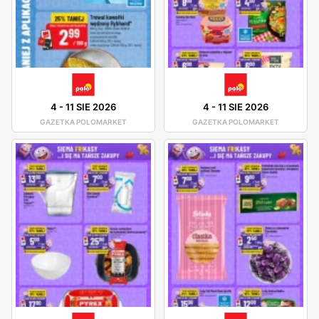
4
-
11 SIE 2026
4
-
11 SIE 2026
GAZETKA POLOMARKET
GAZETKA POLOMARKET