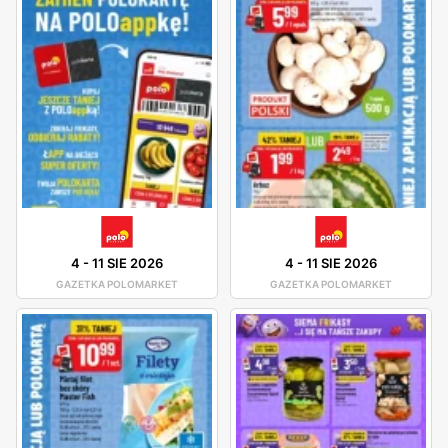
4
-
11 SIE 2026
4
-
11 SIE 2026
GAZETKA POLOMARKET
GAZETKA POLOMARKET