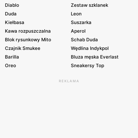
Diablo
Zestaw szklanek
Duda
Leon
Kiełbasa
Suszarka
Kawa rozpuszczalna
Aperol
Blok rysunkowy Mito
Schab Duda
Czajnik Smukee
Wędlina Indykpol
Barilla
Bluza męska Everlast
Oreo
Sneakersy Top
REKLAMA