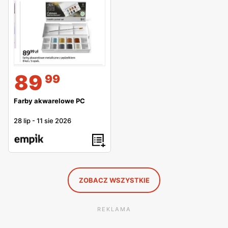
89
99
Farby akwarelowe PC
28 lip
-
11 sie 2026
ZOBACZ WSZYSTKIE
REKLAMA