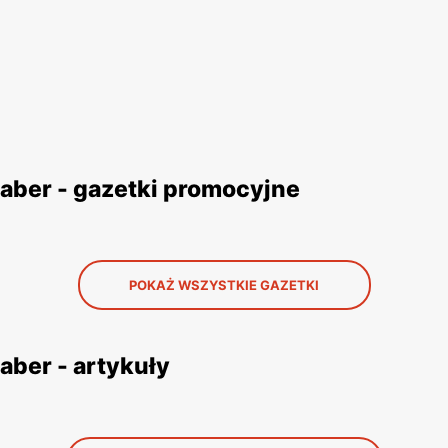
aber - gazetki promocyjne
POKAŻ WSZYSTKIE GAZETKI
ber - artykuły