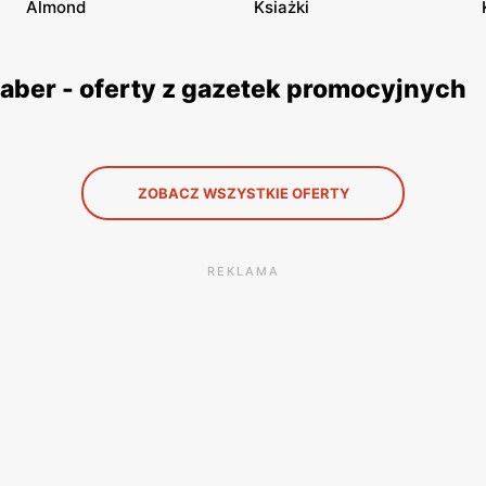
Almond
Ksiażki
ber - oferty z gazetek promocyjnych
ZOBACZ WSZYSTKIE OFERTY
REKLAMA