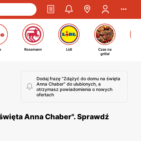
o
Rossmann
Lidl
Czas na
Ta
grilla!
kosm
Dodaj frazę "Zdążyć do domu na święta
Anna Chaber" do ulubionych, a
otrzymasz powiadomienia o nowych
ofertach
 święta Anna Chaber". Sprawdź