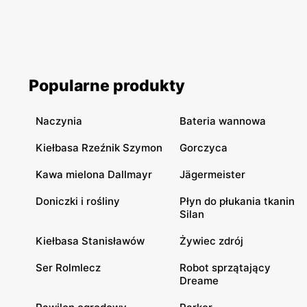
Popularne produkty
Naczynia
Bateria wannowa
Kiełbasa Rzeźnik Szymon
Gorczyca
Kawa mielona Dallmayr
Jägermeister
Doniczki i rośliny
Płyn do płukania tkanin
Silan
Kiełbasa Stanisławów
Żywiec zdrój
Ser Rolmlecz
Robot sprzątający
Dreame