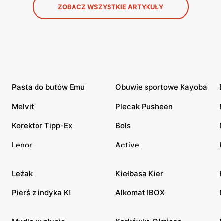
ZOBACZ WSZYSTKIE ARTYKUŁY
Pasta do butów Emu
Obuwie sportowe Kayoba
Melvit
Plecak Pusheen
Korektor Tipp-Ex
Bols
Lenor
Active
Leżak
Kiełbasa Kier
Pierś z indyka K!
Alkomat IBOX