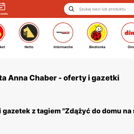
handlu
ket
Netto
Intermarche
Biedronka
Din
a Anna Chaber - oferty i gazetki
 gazetek z tagiem "Zdążyć do domu na