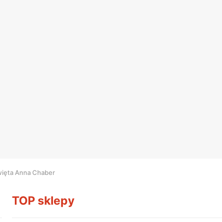
więta Anna Chaber
TOP sklepy