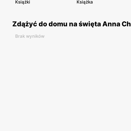
Książki
Książka
Zdążyć do domu na święta Anna Cha
Brak wyników