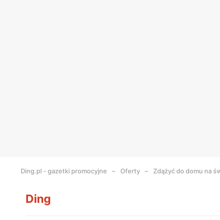
Ding.pl - gazetki promocyjne
Oferty
Zdążyć do domu na ś
Ding