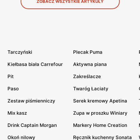
ZOBACZ WSZYSTKIE ARTYKUŁY
Tarczyński
Plecak Puma
Kiełbasa biała Carrefour
Aktywna piana
Pit
Zakreślacze
Paso
Twaróg Łaciaty
Zestaw piśmienniczy
Serek kremowy Apetina
Mix kasz
Zupa w proszku Winiary
Drink Captain Morgan
Markery Home Creation
Okoń nilowy
Ręcznik kuchenny Sonata