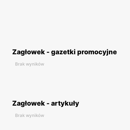
Zagłowek - gazetki promocyjne
Brak wyników
Zagłowek - artykuły
Brak wyników