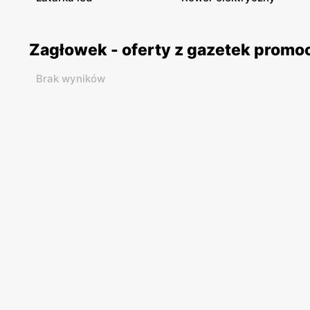
Zagłowek - oferty z gazetek promo
Brak wyników