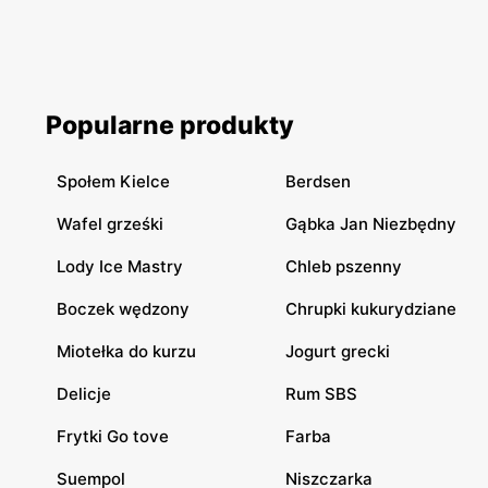
Popularne produkty
Społem Kielce
Berdsen
Wafel grześki
Gąbka Jan Niezbędny
Lody Ice Mastry
Chleb pszenny
Boczek wędzony
Chrupki kukurydziane
Miotełka do kurzu
Jogurt grecki
Delicje
Rum SBS
Frytki Go tove
Farba
Suempol
Niszczarka