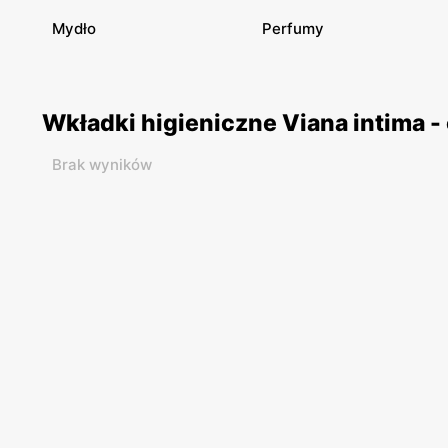
Mydło
Perfumy
Wkładki higieniczne Viana intima -
Brak wyników