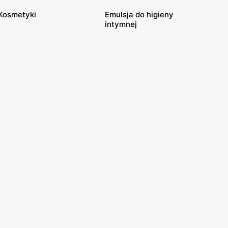
Kosmetyki
Emulsja do higieny
intymnej