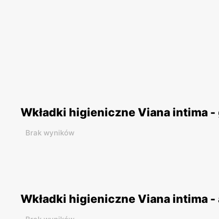
Wkładki higieniczne Viana intima -
Brak wyników
Wkładki higieniczne Viana intima -