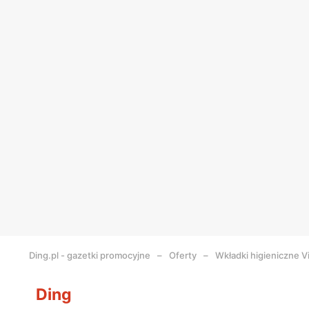
Ding.pl - gazetki promocyjne
Oferty
Wkładki higieniczne V
Ding