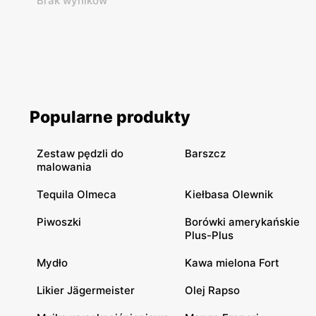
Brak wyników
Popularne produkty
Zestaw pędzli do
Barszcz
malowania
Tequila Olmeca
Kiełbasa Olewnik
Piwoszki
Borówki amerykańskie
Plus-Plus
Mydło
Kawa mielona Fort
Likier Jägermeister
Olej Rapso