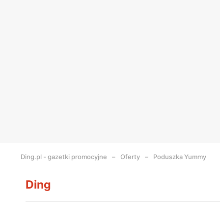
Ding.pl - gazetki promocyjne
Oferty
Poduszka Yummy
Ding