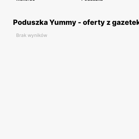
Poduszka Yummy - oferty z gazete
Brak wyników