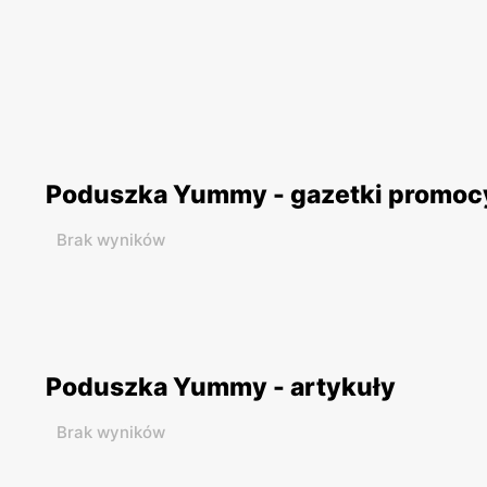
Poduszka Yummy - gazetki promoc
Brak wyników
Poduszka Yummy - artykuły
Brak wyników