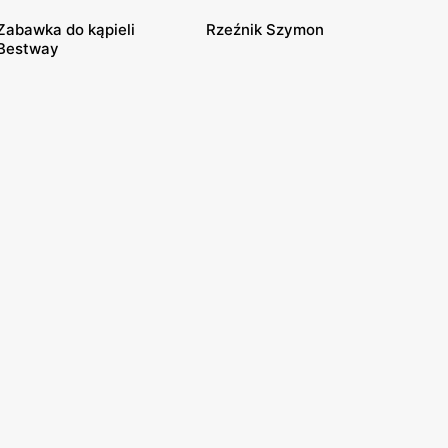
Zabawka do kąpieli
Rzeźnik Szymon
Bestway