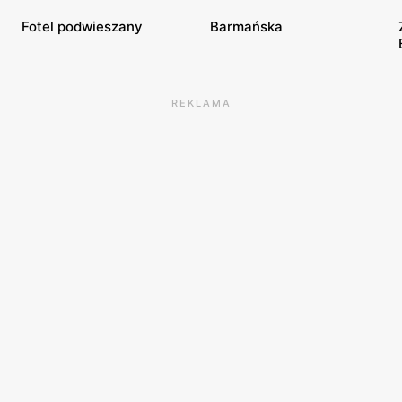
Fotel podwieszany
Barmańska
REKLAMA