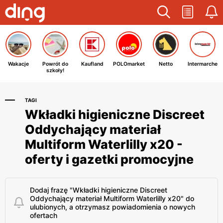
Wakacje
Powrót do
Kaufland
POLOmarket
Netto
Intermarche
szkoły!
TAGI
Wkładki higieniczne Discreet
Oddychający materiał
Multiform Waterlilly x20 -
oferty i gazetki promocyjne
Dodaj frazę "Wkładki higieniczne Discreet
Oddychający materiał Multiform Waterlilly x20" do
ulubionych, a otrzymasz powiadomienia o nowych
ofertach