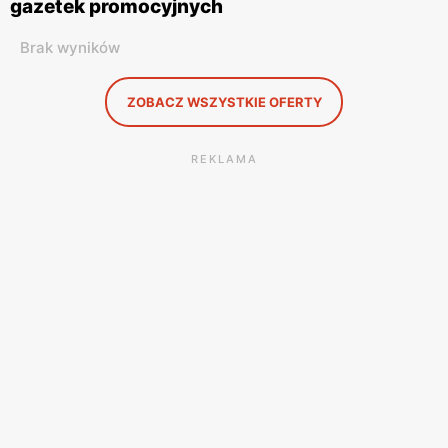
gazetek promocyjnych
Brak wyników
ZOBACZ WSZYSTKIE OFERTY
REKLAMA