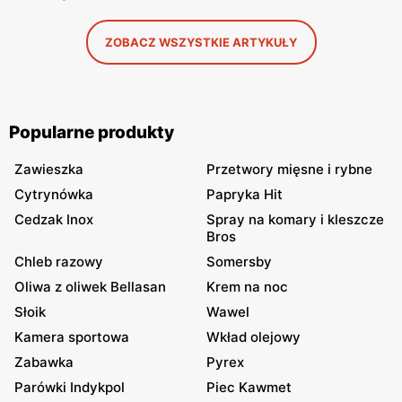
ZOBACZ WSZYSTKIE ARTYKUŁY
Popularne produkty
Zawieszka
Przetwory mięsne i rybne
Cytrynówka
Papryka Hit
Cedzak Inox
Spray na komary i kleszcze
Bros
Chleb razowy
Somersby
Oliwa z oliwek Bellasan
Krem na noc
Słoik
Wawel
Kamera sportowa
Wkład olejowy
Zabawka
Pyrex
Parówki Indykpol
Piec Kawmet