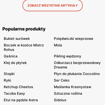
ZOBACZ WSZYSTKIE ARTYKUŁY
Popularne produkty
Bukiet surówek
Polędwiczki wieprzowe
Boczek w kostce Mistrz
Mola
Rohus
Gaśnica
Pikling wędzony
Klej do płytek
Odkurzacz bezprzewodowy
Dreame
Stopki
Płyn do płukania Coccolino
Ryki
Ser Ceko
Ketchup Cheetos
Maślanka Krasnystaw
Taczka Easy
Sztuczna roślina
Etui na pędzle Astra
Sidolux