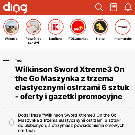
Wakacje
Powrót do
Kaufland
POLOmarket
Netto
Intermarche
szkoły!
TAGI
Wilkinson Sword Xtreme3 On
the Go Maszynka z trzema
elastycznymi ostrzami 6 sztuk
- oferty i gazetki promocyjne
Dodaj frazę "Wilkinson Sword Xtreme3 On the Go
Maszynka z trzema elastycznymi ostrzami 6 sztuk"
do ulubionych, a otrzymasz powiadomienia o nowych
ofertach