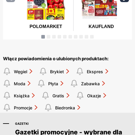
Włącz powiadomienia o ulubionych produktach:
Węgiel
Brykiet
Ekspres
Moda
Płyta
Zabawka
Książka
Gratis
Okazje
Promocje
Biedronka
GAZETKI
Gazetki promocyjne - wybrane dla