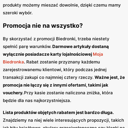
produkty możemy mieszać dowolnie, dzięki czemu mamy
szeroki wybór.
Promocja nie na wszystko?
By skorzystać z promocji Biedronki, trzeba niestety
spełnić parę warunków.
Darmowe artykuły dostaną
wyłącznie posiadacze karty lojalnościowej
Moja
Biedronka
.
Rabat zostanie przyznany każdemu
zarejestrowanemu klientowi, który podczas jednej
transakcji zakupi co najmniej cztery rzeczy.
Ważne jest, że
promocja nie łączy się z innymi ofertami, takimi jak
vouchery.
Przy kasie zostanie naliczona zniżka, która
będzie dla nas najkorzystniejsza.
Lista produktów objętych rabatem jest bardzo długa.
Znajdziemy na niej wiele interesujących propozycji, takich
jak hity książkowe, okulary przeciwsłoneczne czy klapki na