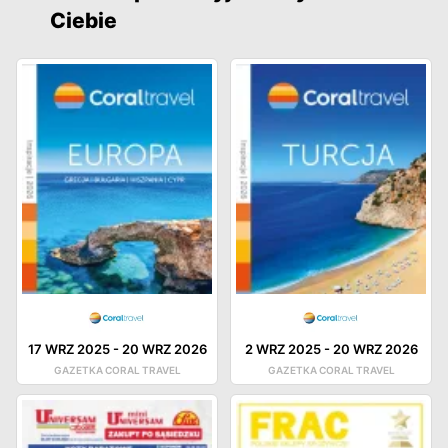
Ciebie
17 WRZ 2025
-
20 WRZ 2026
2 WRZ 2025
-
20 WRZ 2026
GAZETKA CORAL TRAVEL
GAZETKA CORAL TRAVEL