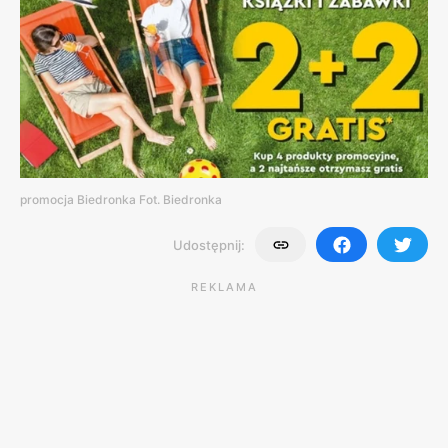
promocja Biedronka Fot. Biedronka
Udostępnij:
REKLAMA