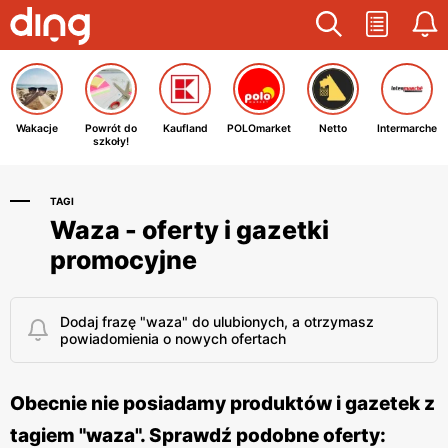
Wakacje
Powrót do
Kaufland
POLOmarket
Netto
Intermarche
szkoły!
TAGI
Waza - oferty i gazetki
promocyjne
Dodaj frazę "waza" do ulubionych, a otrzymasz
powiadomienia o nowych ofertach
Obecnie nie posiadamy produktów i gazetek z
tagiem "waza". Sprawdź podobne oferty: