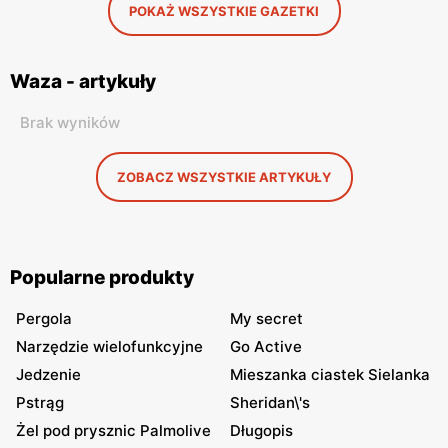
POKAŻ WSZYSTKIE GAZETKI
Waza - artykuły
Brak wyników
ZOBACZ WSZYSTKIE ARTYKUŁY
Popularne produkty
Pergola
My secret
Narzędzie wielofunkcyjne
Go Active
Jedzenie
Mieszanka ciastek Sielanka
Pstrąg
Sheridan\'s
Żel pod prysznic Palmolive
Długopis