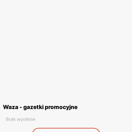
Waza - gazetki promocyjne
Brak wyników