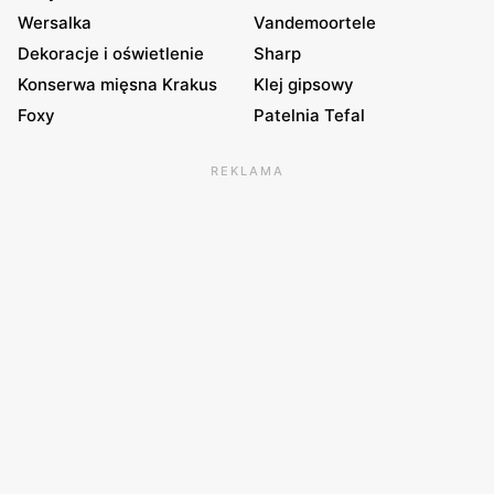
Wersalka
Vandemoortele
Dekoracje i oświetlenie
Sharp
Konserwa mięsna Krakus
Klej gipsowy
Foxy
Patelnia Tefal
REKLAMA