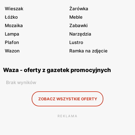
Wieszak
Żarówka
Łóżko
Meble
Mozaika
Zabawki
Lampa
Narzędzia
Plafon
Lustro
Wazon
Ramka na zdjęcie
Waza - oferty z gazetek promocyjnych
Brak wyników
ZOBACZ WSZYSTKIE OFERTY
REKLAMA