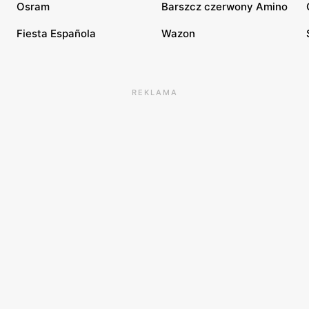
Osram
Barszcz czerwony Amino
Fiesta Española
Wazon
REKLAMA