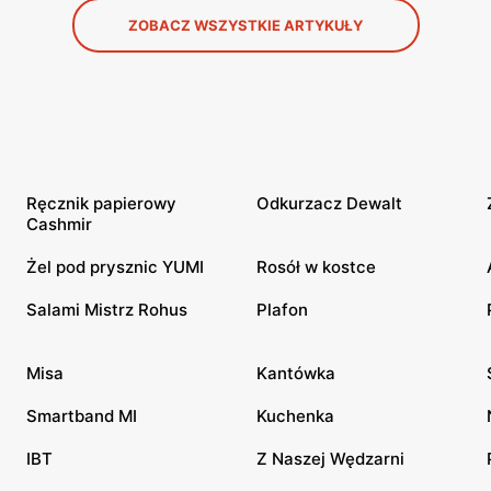
ZOBACZ WSZYSTKIE ARTYKUŁY
Ręcznik papierowy
Odkurzacz Dewalt
Cashmir
Żel pod prysznic YUMI
Rosół w kostce
Salami Mistrz Rohus
Plafon
Misa
Kantówka
Smartband MI
Kuchenka
IBT
Z Naszej Wędzarni