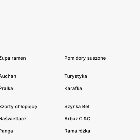
Zupa ramen
Pomidory suszone
Auchan
Turystyka
Pralka
Karafka
Szorty chłopięcę
Szynka Bell
Naświetlacz
Arbuz C &C
Panga
Rama łóżka