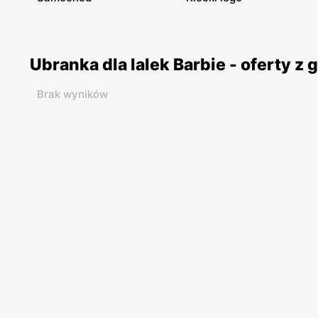
Ubranka dla lalek Barbie - oferty 
Brak wyników