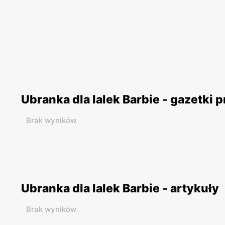
Ubranka dla lalek Barbie - gazetki
Brak wyników
Ubranka dla lalek Barbie - artykuły
Brak wyników