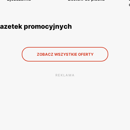
z gazetek promocyjnych
ZOBACZ WSZYSTKIE OFERTY
REKLAMA