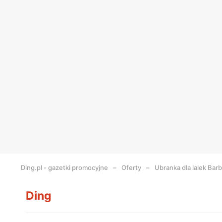
Ding.pl - gazetki promocyjne
Oferty
Ubranka dla lalek Barb
Ding