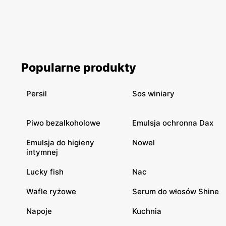
Popularne produkty
Persil
Sos winiary
Piwo bezalkoholowe
Emulsja ochronna Dax
Emulsja do higieny
Nowel
intymnej
Lucky fish
Nac
Wafle ryżowe
Serum do włosów Shine
Napoje
Kuchnia