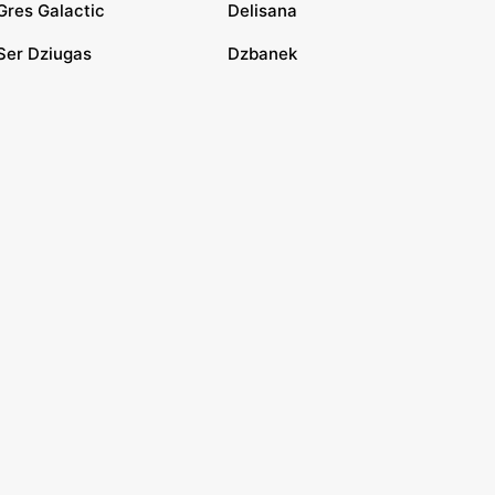
Gres Galactic
Delisana
Ser Dziugas
Dzbanek