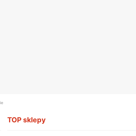
ie
TOP sklepy