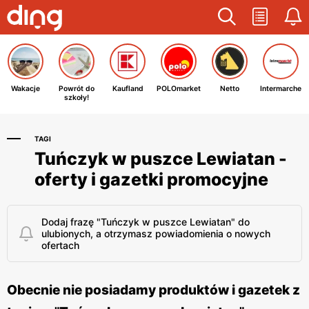
Wakacje
Powrót do
Kaufland
POLOmarket
Netto
Intermarche
szkoły!
TAGI
Tuńczyk w puszce Lewiatan -
oferty i gazetki promocyjne
Dodaj frazę "Tuńczyk w puszce Lewiatan" do
ulubionych, a otrzymasz powiadomienia o nowych
ofertach
Obecnie nie posiadamy produktów i gazetek z