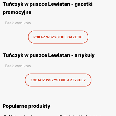
Tuńczyk w puszce Lewiatan - gazetki
promocyjne
Brak wyników
POKAŻ WSZYSTKIE GAZETKI
Tuńczyk w puszce Lewiatan - artykuły
Brak wyników
ZOBACZ WSZYSTKIE ARTYKUŁY
Popularne produkty