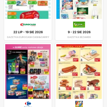
22 LIP
-
19 SIE 2026
9
-
22 SIE 2026
GAZETKA EUROCASH CASH&CARRY
GAZETKA SEZAMEK