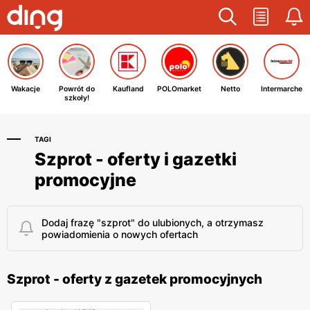
Wakacje
Powrót do
Kaufland
POLOmarket
Netto
Intermarche
szkoły!
TAGI
Szprot - oferty i gazetki
promocyjne
Dodaj frazę "szprot" do ulubionych, a otrzymasz
powiadomienia o nowych ofertach
Szprot - oferty z gazetek promocyjnych