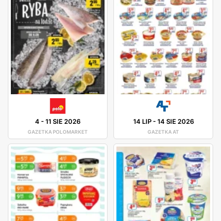
4
-
11 SIE 2026
14 LIP
-
14 SIE 2026
GAZETKA POLOMARKET
GAZETKA AT