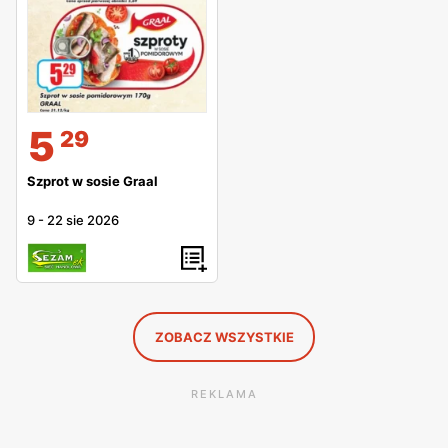
5
29
Szprot w sosie Graal
9
-
22 sie 2026
ZOBACZ WSZYSTKIE
REKLAMA