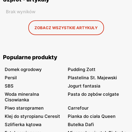
Brak wyników
ZOBACZ WSZYSTKIE ARTYKUŁY
Popularne produkty
Domek ogrodowy
Pudding Zott
Persil
Plastelina St. Majewski
SBS
Jogurt fantasia
Woda mineralna
Pasta do zębów colgate
Cisowianka
Piwo staropramen
Carrefour
Klej do styropianu Ceresit
Pianka do ciała Queen
Szlifierka kątowa
Butelka Dafi