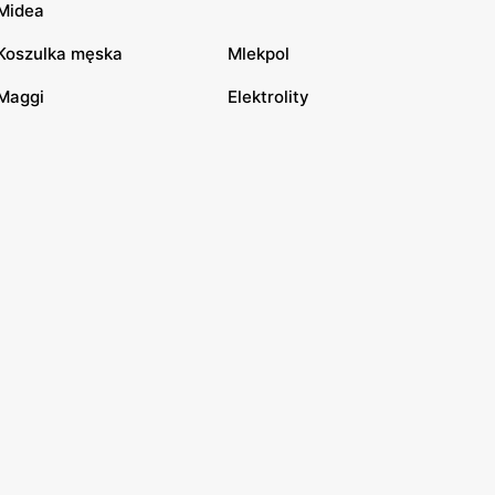
Midea
Koszulka męska
Mlekpol
Maggi
Elektrolity