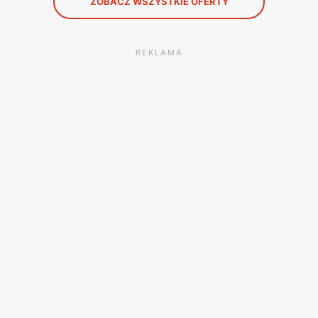
ZOBACZ WSZYSTKIE OFERTY
REKLAMA