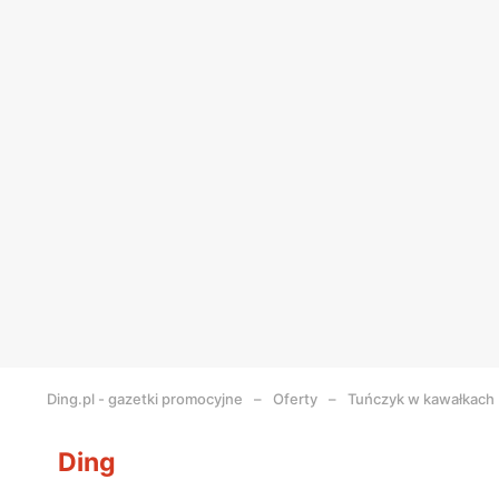
Ding.pl - gazetki promocyjne
Oferty
Tuńczyk w kawałkach 
Ding