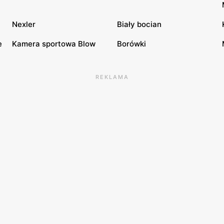
Nexler
Biały bocian
e
Kamera sportowa Blow
Borówki
REKLAMA