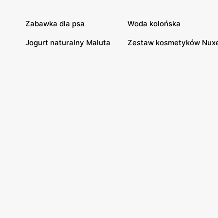
Zabawka dla psa
Woda kolońska
Jogurt naturalny Maluta
Zestaw kosmetyków Nux