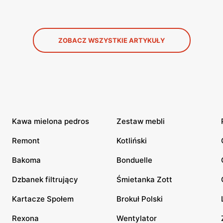
ZOBACZ WSZYSTKIE ARTYKUŁY
Kawa mielona pedros
Zestaw mebli
Remont
Kotliński
Bakoma
Bonduelle
Dzbanek filtrujący
Śmietanka Zott
Kartacze Społem
Brokuł Polski
Rexona
Wentylator