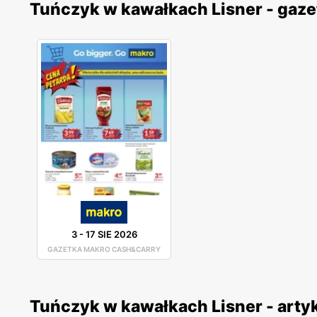
Tuńczyk w kawałkach Lisner - gaze
3
-
17 SIE 2026
GAZETKA MAKRO CASH&CARRY
Tuńczyk w kawałkach Lisner - arty