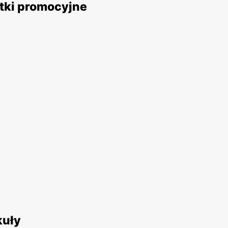
tki promocyjne
kuły