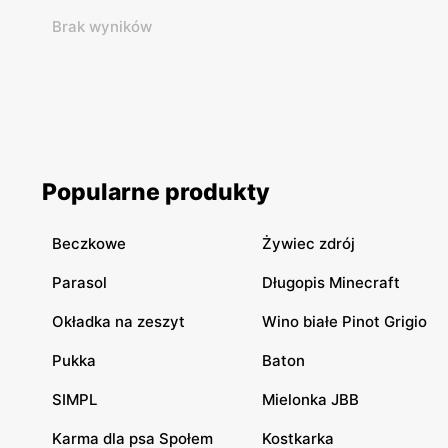
Brak wyników
Popularne produkty
Beczkowe
Żywiec zdrój
Parasol
Długopis Minecraft
Okładka na zeszyt
Wino białe Pinot Grigio
Pukka
Baton
SIMPL
Mielonka JBB
Karma dla psa Społem
Kostkarka