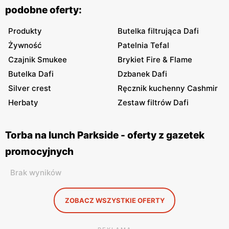
podobne oferty:
Produkty
Butelka filtrująca Dafi
Żywność
Patelnia Tefal
Czajnik Smukee
Brykiet Fire & Flame
Butelka Dafi
Dzbanek Dafi
Silver crest
Ręcznik kuchenny Cashmir
Herbaty
Zestaw filtrów Dafi
Torba na lunch Parkside - oferty z gazetek
promocyjnych
Brak wyników
ZOBACZ WSZYSTKIE OFERTY