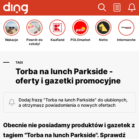
Wakacje
Powrót do
Kaufland
POLOmarket
Netto
Intermarche
szkoły!
TAGI
Torba na lunch Parkside -
oferty i gazetki promocyjne
Dodaj frazę "Torba na lunch Parkside" do ulubionych,
a otrzymasz powiadomienia o nowych ofertach
Obecnie nie posiadamy produktów i gazetek z
tagiem "Torba na lunch Parkside". Sprawdź