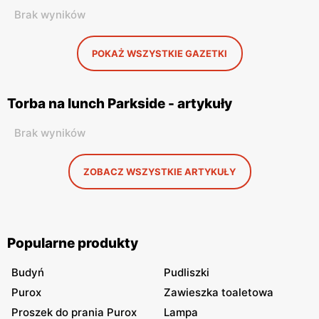
Brak wyników
POKAŻ WSZYSTKIE GAZETKI
Torba na lunch Parkside - artykuły
Brak wyników
ZOBACZ WSZYSTKIE ARTYKUŁY
Popularne produkty
Budyń
Pudliszki
Purox
Zawieszka toaletowa
Proszek do prania Purox
Lampa