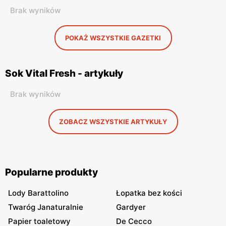
Brak wyników
POKAŻ WSZYSTKIE GAZETKI
Sok Vital Fresh - artykuły
Brak wyników
ZOBACZ WSZYSTKIE ARTYKUŁY
Popularne produkty
Lody Barattolino
Łopatka bez kości
Twaróg Janaturalnie
Gardyer
Papier toaletowy
De Cecco