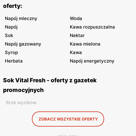
oferty:
Napój mleczny
Woda
Napój
Kawa rozpuszczalna
Sok
Nektar
Napój gazowany
Kawa mielona
Syrop
Kawa
Herbata
Napój energetyczny
Sok Vital Fresh - oferty z gazetek
promocyjnych
Brak wyników
ZOBACZ WSZYSTKIE OFERTY