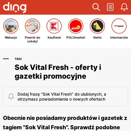
Wakacje
Powrót do
Kaufland
POLOmarket
Netto
Intermarche
szkoły!
TAGI
Sok Vital Fresh - oferty i
gazetki promocyjne
Dodaj frazę "Sok Vital Fresh" do ulubionych, a
otrzymasz powiadomienia o nowych ofertach
Obecnie nie posiadamy produktów i gazetek z
tagiem "Sok Vital Fresh". Sprawdź podobne